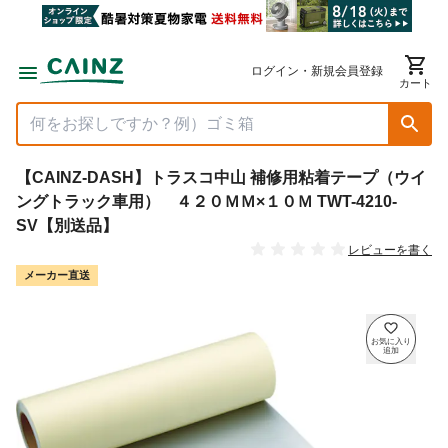
ログイン・新規会員登録
カート
【CAINZ-DASH】トラスコ中山 補修用粘着テープ（ウイ
ングトラック車用） ４２０ＭＭ×１０Ｍ TWT-4210-
SV【別送品】
レビューを書く
メーカー直送