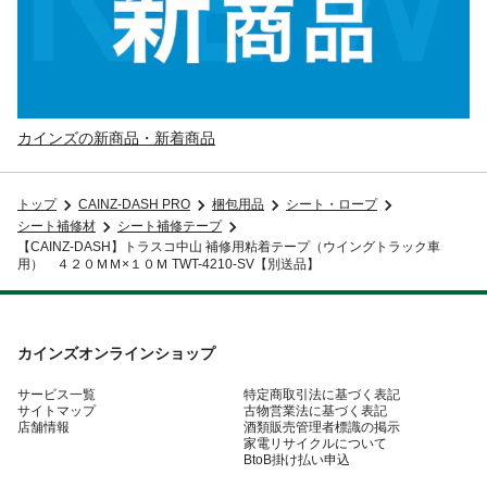
カインズの新商品・新着商品
トップ
CAINZ-DASH PRO
梱包用品
シート・ロープ
シート補修材
シート補修テープ
【CAINZ-DASH】トラスコ中山 補修用粘着テープ（ウイングトラック車
用） ４２０ＭＭ×１０Ｍ TWT-4210-SV【別送品】
カインズオンラインショップ
サービス一覧
特定商取引法に基づく表記
サイトマップ
古物営業法に基づく表記
店舗情報
酒類販売管理者標識の掲示
家電リサイクルについて
BtoB掛け払い申込