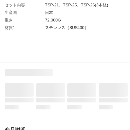
セット内容
TSP-21、TSP-25、TSP-26(3本組)
生産国
日本
重さ
72.000G
材質1
ステンレス（SUS430）
商品説明