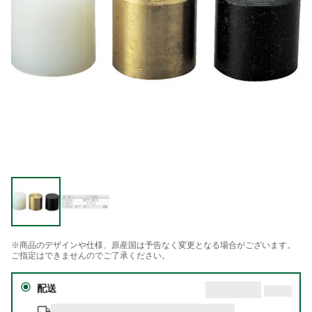
※商品のデザインや仕様、原産国は予告なく変更となる場合がございます。
ご指定はできませんのでご了承ください。
配送