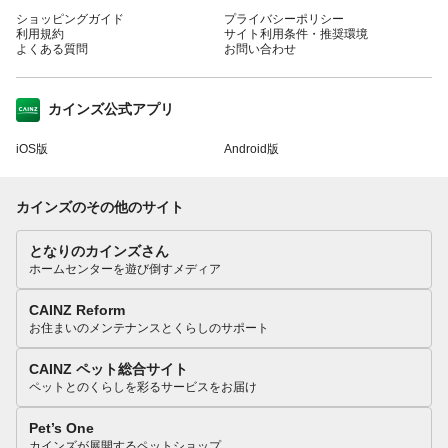
ショッピングガイド
プライバシーポリシー
利用規約
サイト利用条件・推奨環境
よくある質問
お問い合わせ
カインズ公式アプリ
iOS版
Android版
カインズのその他のサイト
となりのカインズさん
ホームセンターを遊び倒すメディア
CAINZ Reform
お住まいのメンテナンスとくらしのサポート
CAINZ ペット総合サイト
ペットとのくらしを彩るサービスをお届け
Pet’s One
カインズが展開するペットショップ