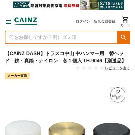
ログイン・新規会員登録
カート
【CAINZ-DASH】トラスコ中山 中ハンマー用 替ヘッ
ド 鉄・真鍮・ナイロン 各１個入 TH-9046【別送品】
レビューを書く
メーカー直送