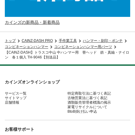
カインズの新商品・新着商品
トップ
CAINZ-DASH PRO
手作業工具
ハンマー・刻印・ポンチ
コンビネーションハンマー
コンビネーションハンマー用パーツ
【CAINZ-DASH】トラスコ中山 中ハンマー用 替ヘッド 鉄・真鍮・ナイロ
ン 各１個入 TH-9046【別送品】
カインズオンラインショップ
サービス一覧
特定商取引法に基づく表記
サイトマップ
古物営業法に基づく表記
店舗情報
酒類販売管理者標識の掲示
家電リサイクルについて
BtoB掛け払い申込
お客様サポート