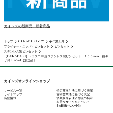
カインズの新商品・新着商品
トップ
CAINZ-DASH PRO
手作業工具
プライヤー・ニッパ・ピンセット
ピンセット
ステンレス製ピンセット
【CAINZ-DASH】トラスコ中山 ステンレス製ピンセット １５０ｍｍ 曲ギ
ザ付 TSP-24【別送品】
カインズオンラインショップ
サービス一覧
特定商取引法に基づく表記
サイトマップ
古物営業法に基づく表記
店舗情報
酒類販売管理者標識の掲示
家電リサイクルについて
BtoB掛け払い申込