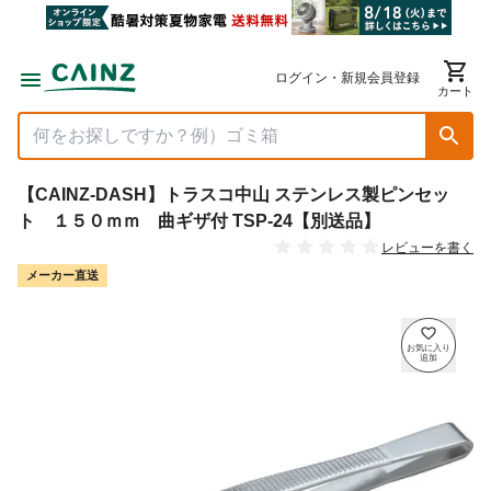
ログイン・新規会員登録
カート
【CAINZ-DASH】トラスコ中山 ステンレス製ピンセッ
ト １５０ｍｍ 曲ギザ付 TSP-24【別送品】
レビューを書く
メーカー直送