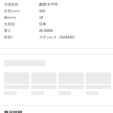
先端形状
曲型/ギザ付
全長(mm)
150
幅(mm)
10
生産国
日本
重さ
20.000G
材質1
ステンレス（SUS430）
商品説明