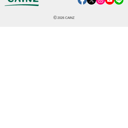
©
2026
CAINZ