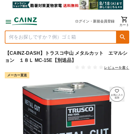
ログイン・新規会員登録
カート
【CAINZ-DASH】トラスコ中山 メタルカット エマルシ
ョン １８Ｌ MC-15E【別送品】
レビューを書く
メーカー直送