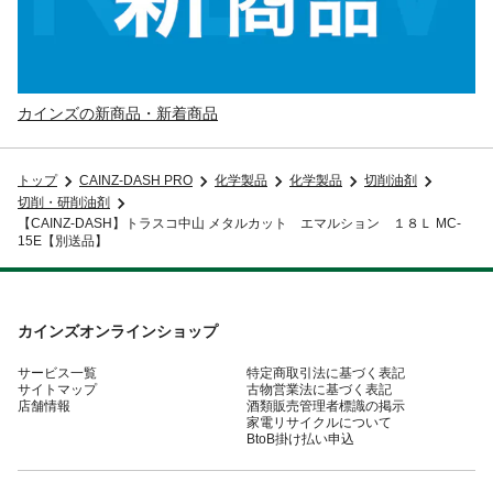
カインズの新商品・新着商品
トップ
CAINZ-DASH PRO
化学製品
化学製品
切削油剤
切削・研削油剤
【CAINZ-DASH】トラスコ中山 メタルカット エマルション １８Ｌ MC-
15E【別送品】
カインズオンラインショップ
サービス一覧
特定商取引法に基づく表記
サイトマップ
古物営業法に基づく表記
店舗情報
酒類販売管理者標識の掲示
家電リサイクルについて
BtoB掛け払い申込