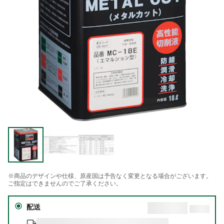
※商品のデザインや仕様、原産国は予告なく変更となる場合がございます。
ご指定はできませんのでご了承ください。
配送