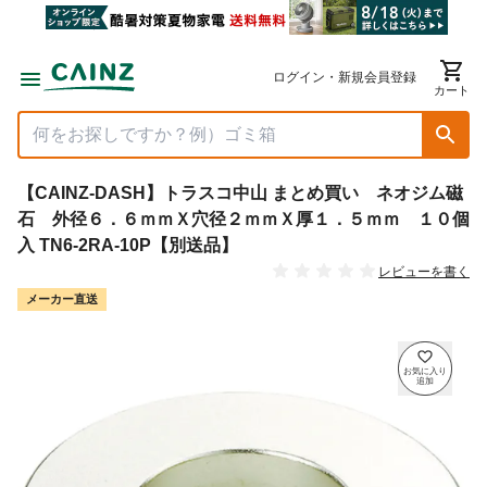
ログイン・新規会員登録
カート
【CAINZ-DASH】トラスコ中山 まとめ買い ネオジム磁
石 外径６．６ｍｍＸ穴径２ｍｍＸ厚１．５ｍｍ １０個
入 TN6-2RA-10P【別送品】
レビューを書く
メーカー直送