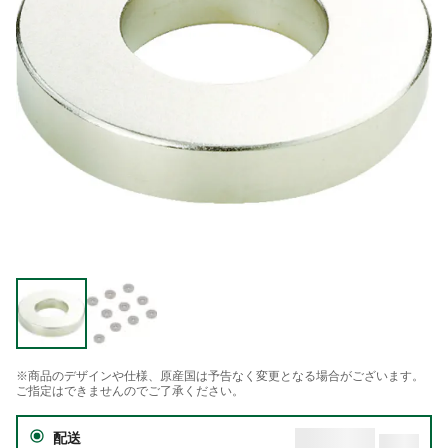
※商品のデザインや仕様、原産国は予告なく変更となる場合がございます。
ご指定はできませんのでご了承ください。
配送