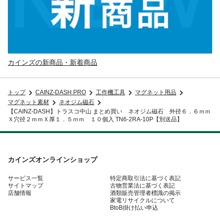
カインズの新商品・新着商品
トップ
CAINZ-DASH PRO
工作機工具
マグネット用品
マグネット素材
ネオジム磁石
【CAINZ-DASH】トラスコ中山 まとめ買い ネオジム磁石 外径６．６ｍｍ
Ｘ穴径２ｍｍＸ厚１．５ｍｍ １０個入 TN6-2RA-10P【別送品】
カインズオンラインショップ
サービス一覧
特定商取引法に基づく表記
サイトマップ
古物営業法に基づく表記
店舗情報
酒類販売管理者標識の掲示
家電リサイクルについて
BtoB掛け払い申込