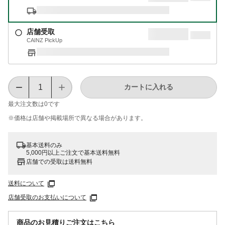
店舗受取
CAINZ PickUp
カートに入れる
最大注文数は
0
です
※価格は​店舗や​掲載場所で​異なる​場合が​あります。
基本送料のみ
5,000円以上ご注文で基本送料無料
店舗での受取は送料無料
送料について
店舗受取のお支払いについて
商品のお見積りご注文はこちら