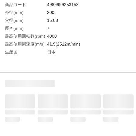
商品コード
4989999253153
外径(mm)
200
穴径(mm)
15.88
厚さ(mm)
7
最高使用回転数(rpm)
4000
最高使用周速度(m/s)
41.9(2512m/min)
生産国
日本
重さ
115.000G