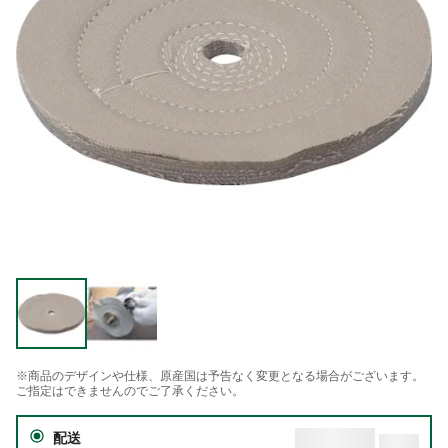
※商品のデザインや仕様、原産国は予告なく変更となる場合がございます。
ご指定はできませんのでご了承ください。
配送