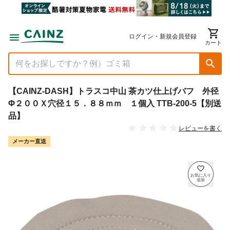
ログイン・新規会員登録
カート
【CAINZ-DASH】トラスコ中山 茶カツ仕上げバフ 外径
Φ２００Ｘ穴径１５．８８ｍｍ １個入 TTB-200-5【別送
品】
レビューを書く
メーカー直送