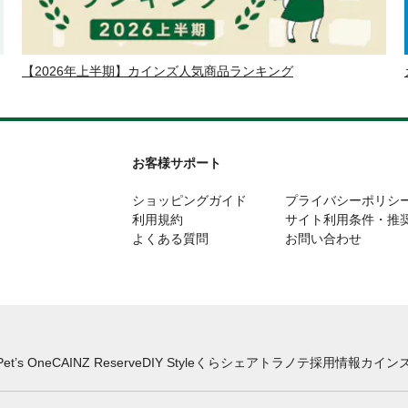
【2026年上半期】カインズ人気商品ランキング
お客様サポート
ショッピングガイド
プライバシーポリシ
利用規約
サイト利用条件・推
よくある質問
お問い合わせ
Pet’s One
CAINZ Reserve
DIY Style
くらシェア
トラノテ
採用情報
カインズ