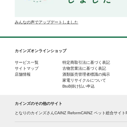
みんなの声でアップデートしました
カインズオンラインショップ
サービス一覧
特定商取引法に基づく表記
サイトマップ
古物営業法に基づく表記
店舗情報
酒類販売管理者標識の掲示
家電リサイクルについて
BtoB掛け払い申込
カインズのその他のサイト
となりのカインズさん
CAINZ Reform
CAINZ ペット総合サイト