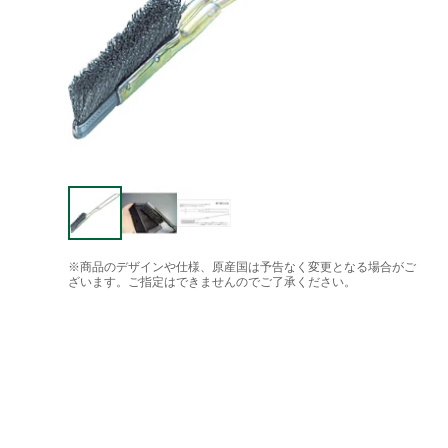
※商品のデザインや仕様、原産国は予告なく変更となる場合がご
ざいます。ご指定はできませんのでご了承ください。