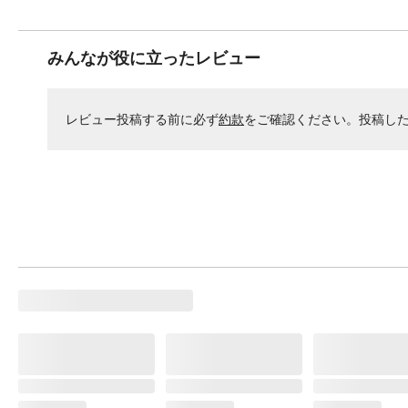
みんなが役に立ったレビュー
レビュー投稿する前に必ず
約款
をご確認ください。投稿し