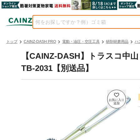
トップ
CAINZ-DASH PRO
電動・油圧・空圧工具
研削研磨用品
ハ
【CAINZ-DASH】トラスコ
TB-2031【別送品】