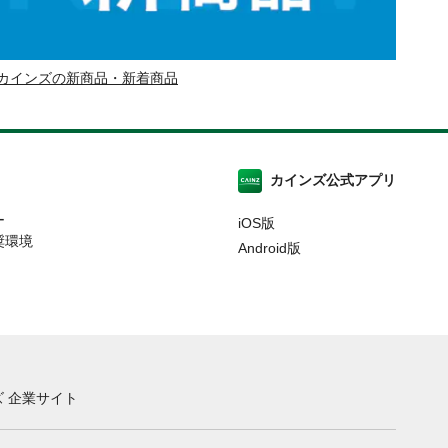
カインズの新商品・新着商品
カインズ公式アプリ
ー
iOS版
奨環境
Android版
 企業サイト