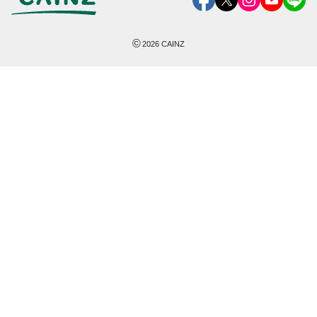
©
2026
CAINZ