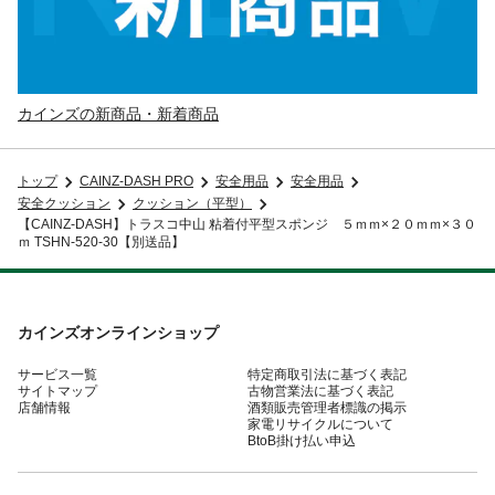
カインズの新商品・新着商品
トップ
CAINZ-DASH PRO
安全用品
安全用品
安全クッション
クッション（平型）
【CAINZ-DASH】トラスコ中山 粘着付平型スポンジ ５ｍｍ×２０ｍｍ×３０
ｍ TSHN-520-30【別送品】
カインズオンラインショップ
サービス一覧
特定商取引法に基づく表記
サイトマップ
古物営業法に基づく表記
店舗情報
酒類販売管理者標識の掲示
家電リサイクルについて
BtoB掛け払い申込