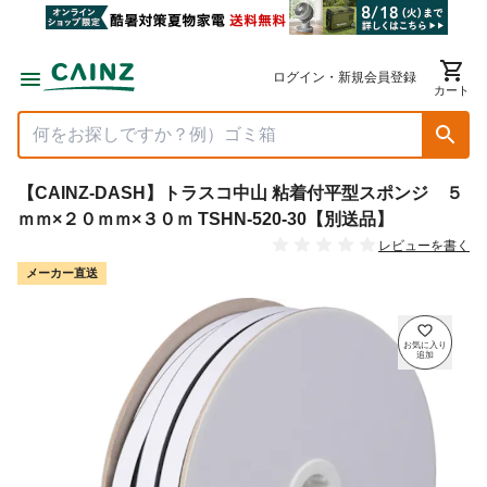
ログイン・新規会員登録
カート
【CAINZ-DASH】トラスコ中山 粘着付平型スポンジ ５
ｍｍ×２０ｍｍ×３０ｍ TSHN-520-30【別送品】
レビューを書く
メーカー直送