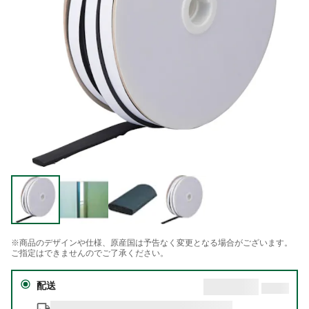
※商品のデザインや仕様、原産国は予告なく変更となる場合がございます。
ご指定はできませんのでご了承ください。
配送