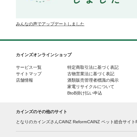
みんなの声でアップデートしました
カインズオンラインショップ
サービス一覧
特定商取引法に基づく表記
サイトマップ
古物営業法に基づく表記
店舗情報
酒類販売管理者標識の掲示
家電リサイクルについて
BtoB掛け払い申込
カインズのその他のサイト
となりのカインズさん
CAINZ Reform
CAINZ ペット総合サイト