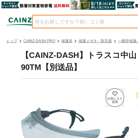
トップ
CAINZ-DASH PRO
保護具
保護メガネ・防災面
一眼型保護
【CAINZ-DASH】トラスコ中
90TM【別送品】