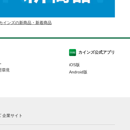
カインズの新商品・新着商品
カインズ公式アプリ
ー
iOS版
奨環境
Android版
 企業サイト