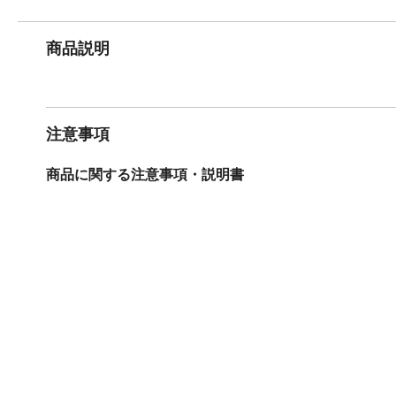
商品説明
注意事項
商品に関する注意事項・説明書