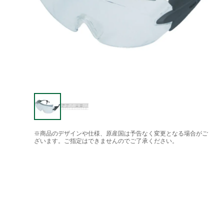
※商品のデザインや仕様、原産国は予告なく変更となる場合がご
ざいます。ご指定はできませんのでご了承ください。