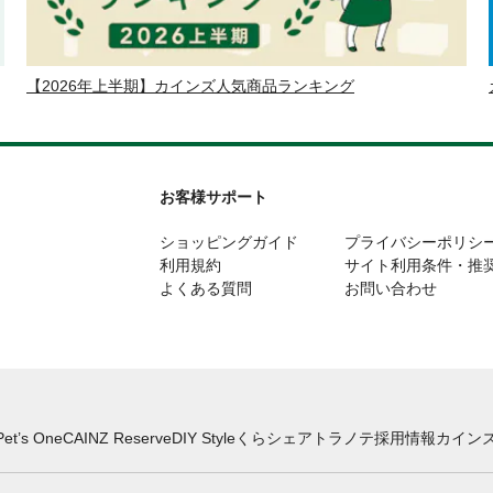
【2026年上半期】カインズ人気商品ランキング
お客様サポート
ショッピングガイド
プライバシーポリシ
利用規約
サイト利用条件・推
よくある質問
お問い合わせ
Pet’s One
CAINZ Reserve
DIY Style
くらシェア
トラノテ
採用情報
カインズ