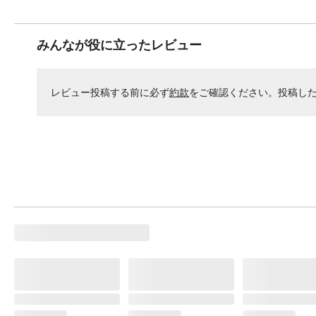
みんなが役に立ったレビュー
レビュー投稿する前に必ず
約款
をご確認ください。投稿し