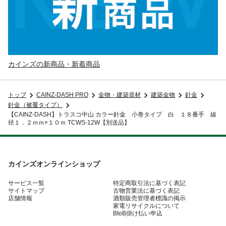
カインズの新商品・新着商品
トップ
CAINZ-DASH PRO
金物・建築資材
建築金物
針金
針金（被覆タイプ）
【CAINZ-DASH】トラスコ中山 カラー針金 小巻タイプ 白 １８番手 線
径１．２ｍｍ×１０ｍ TCWS-12W【別送品】
カインズオンラインショップ
サービス一覧
特定商取引法に基づく表記
サイトマップ
古物営業法に基づく表記
店舗情報
酒類販売管理者標識の掲示
家電リサイクルについて
BtoB掛け払い申込