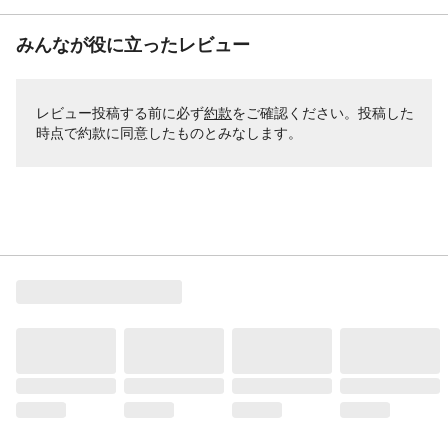
みんなが役に立ったレビュー
レビュー投稿する前に必ず
約款
をご確認ください。投稿した
時点で約款に同意したものとみなします。