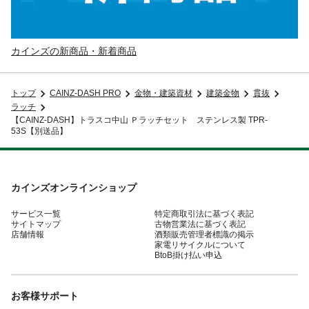
カインズの新商品・新着商品
トップ
CAINZ-DASH PRO
金物・建築資材
建築金物
貫抜
ラッチ
【CAINZ-DASH】トラスコ中山 Ｐラッチセット ステンレス製 TPR-
53S【別送品】
カインズオンラインショップ
サービス一覧
特定商取引法に基づく表記
サイトマップ
古物営業法に基づく表記
店舗情報
酒類販売管理者標識の掲示
家電リサイクルについて
BtoB掛け払い申込
お客様サポート