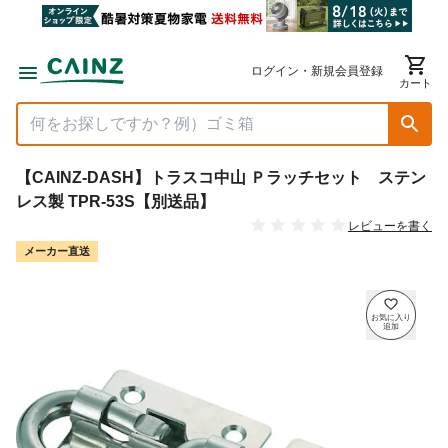
ログイン・新規会員登録
カート
【CAINZ-DASH】トラスコ中山 Ｐラッチセット ステン
レス製 TPR-53S【別送品】
レビューを書く
メーカー直送