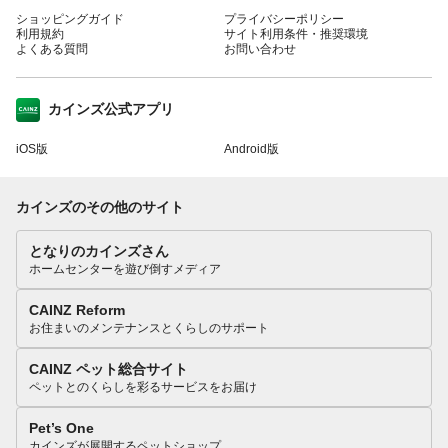
ショッピングガイド
プライバシーポリシー
利用規約
サイト利用条件・推奨環境
よくある質問
お問い合わせ
カインズ公式アプリ
iOS版
Android版
カインズのその他のサイト
となりのカインズさん
ホームセンターを遊び倒すメディア
CAINZ Reform
お住まいのメンテナンスとくらしのサポート
CAINZ ペット総合サイト
ペットとのくらしを彩るサービスをお届け
Pet’s One
カインズが展開するペットショップ