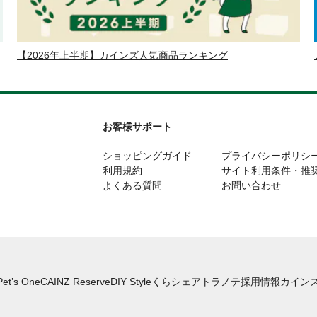
【2026年上半期】カインズ人気商品ランキング
お客様サポート
ショッピングガイド
プライバシーポリシ
利用規約
サイト利用条件・推
よくある質問
お問い合わせ
Pet’s One
CAINZ Reserve
DIY Style
くらシェア
トラノテ
採用情報
カインズ