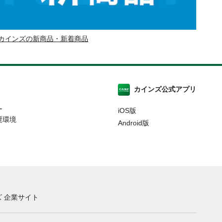
カインズの新商品・新着商品
カインズ公式アプリ
ー
iOS版
奨環境
Android版
 企業サイト