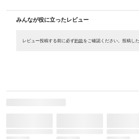
みんなが役に立ったレビュー
レビュー投稿する前に必ず
約款
をご確認ください。投稿し