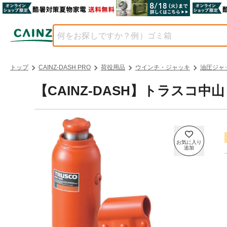
トップ
CAINZ-DASH PRO
荷役用品
ウインチ・ジャッキ
油圧ジャ
【CAINZ-DASH】トラスコ中