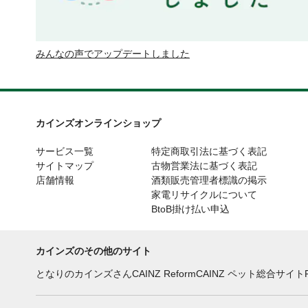
みんなの声でアップデートしました
カインズオンラインショップ
サービス一覧
特定商取引法に基づく表記
サイトマップ
古物営業法に基づく表記
店舗情報
酒類販売管理者標識の掲示
家電リサイクルについて
BtoB掛け払い申込
カインズのその他のサイト
となりのカインズさん
CAINZ Reform
CAINZ ペット総合サイト