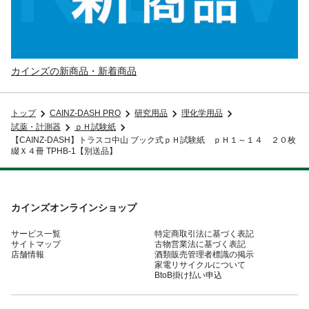
カインズの新商品・新着商品
トップ
CAINZ-DASH PRO
研究用品
理化学用品
試薬・計測器
ｐＨ試験紙
【CAINZ-DASH】トラスコ中山 ブック式ｐＨ試験紙 ｐＨ１～１４ ２０枚
綴Ｘ４冊 TPHB-1【別送品】
カインズオンラインショップ
サービス一覧
特定商取引法に基づく表記
サイトマップ
古物営業法に基づく表記
店舗情報
酒類販売管理者標識の掲示
家電リサイクルについて
BtoB掛け払い申込