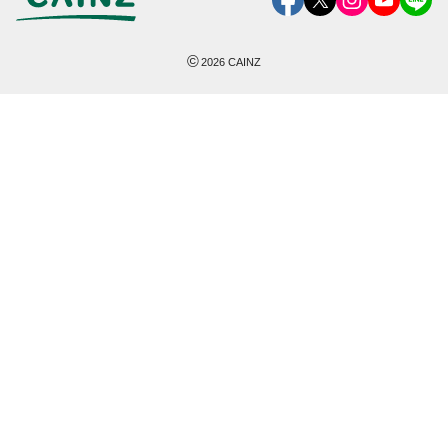
©
2026
CAINZ