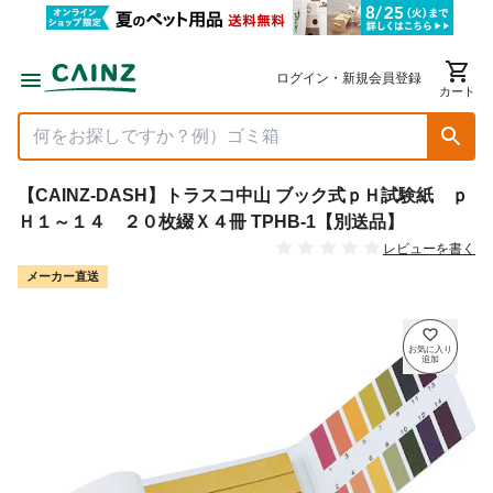
ログイン・新規会員登録
カート
【CAINZ-DASH】トラスコ中山 ブック式ｐＨ試験紙 ｐ
Ｈ１～１４ ２０枚綴Ｘ４冊 TPHB-1【別送品】
レビューを書く
メーカー直送