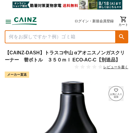
ログイン・新規会員登録
カート
【CAINZ-DASH】トラスコ中山 αアオニスノンガスクリ
ーナー 替ボトル ３５０ｍｌ ECO-AC-C【別送品】
レビューを書く
メーカー直送