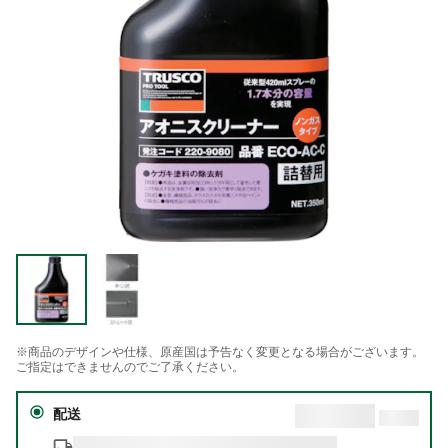
※商品のデザインや仕様、原産国は予告なく変更となる場合がございます。
ご指定はできませんのでご了承ください。
配送