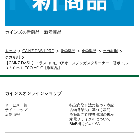
カインズの新商品・新着商品
トップ
CAINZ-DASH PRO
化学製品
化学製品
ケガキ剤
ケガキ剤
【CAINZ-DASH】トラスコ中山 αアオニスノンガスクリーナー 替ボトル
３５０ｍｌ ECO-AC-C【別送品】
カインズオンラインショップ
サービス一覧
特定商取引法に基づく表記
サイトマップ
古物営業法に基づく表記
店舗情報
酒類販売管理者標識の掲示
家電リサイクルについて
BtoB掛け払い申込