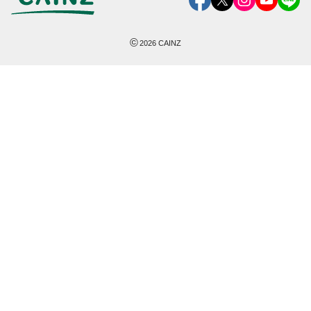
©
2026
CAINZ