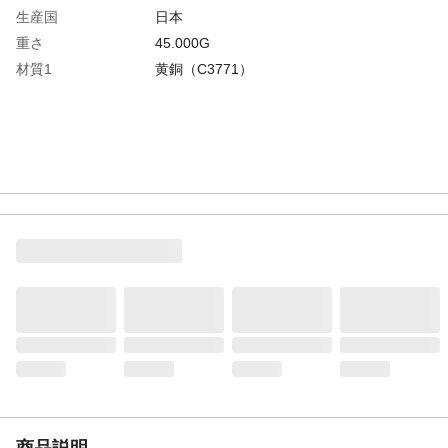
生産国
日本
重さ
45.000G
材質1
黄銅（C3771）
商品説明