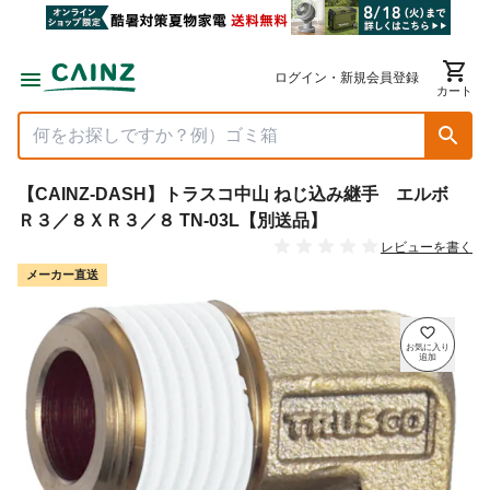
ログイン・新規会員登録
カート
【CAINZ-DASH】トラスコ中山 ねじ込み継手 エルボ
Ｒ３／８ＸＲ３／８ TN-03L【別送品】
レビューを書く
メーカー直送