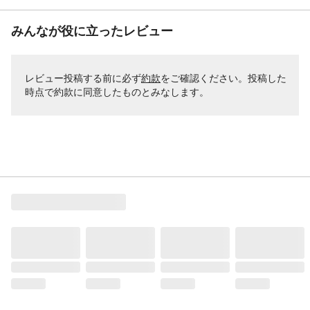
みんなが役に立ったレビュー
レビュー投稿する前に必ず
約款
をご確認ください。投稿した
時点で約款に同意したものとみなします。