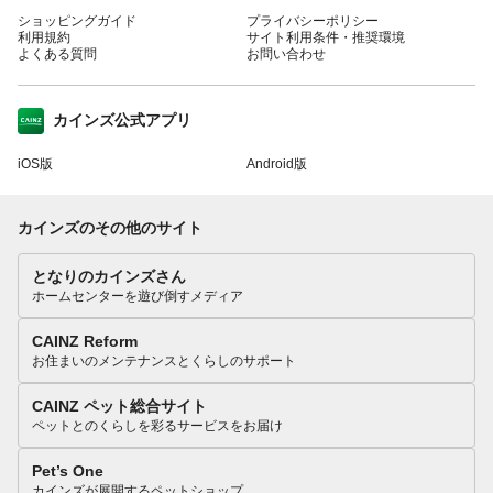
ショッピングガイド
プライバシーポリシー
利用規約
サイト利用条件・推奨環境
よくある質問
お問い合わせ
カインズ公式アプリ
iOS版
Android版
カインズのその他のサイト
となりのカインズさん
ホームセンターを遊び倒すメディア
CAINZ Reform
お住まいのメンテナンスとくらしのサポート
CAINZ ペット総合サイト
ペットとのくらしを彩るサービスをお届け
Pet’s One
カインズが展開するペットショップ