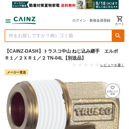
ログイン・新規会員登録
カート
【CAINZ-DASH】トラスコ中山 ねじ込み継手 エルボ
Ｒ１／２ＸＲ１／２ TN-04L【別送品】
レビューを書く
メーカー直送