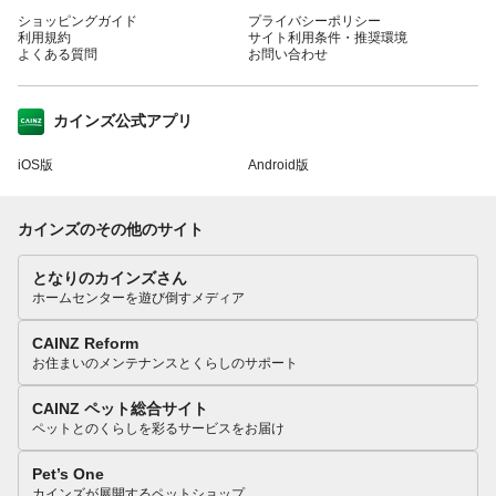
ショッピングガイド
プライバシーポリシー
利用規約
サイト利用条件・推奨環境
よくある質問
お問い合わせ
カインズ公式アプリ
iOS版
Android版
カインズのその他のサイト
となりのカインズさん
ホームセンターを遊び倒すメディア
CAINZ Reform
お住まいのメンテナンスとくらしのサポート
CAINZ ペット総合サイト
ペットとのくらしを彩るサービスをお届け
Pet’s One
カインズが展開するペットショップ