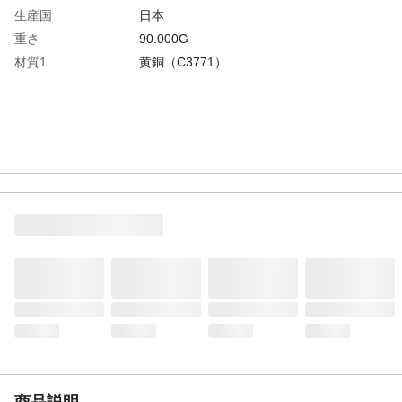
生産国
日本
重さ
90.000G
材質1
黄銅（C3771）
商品説明