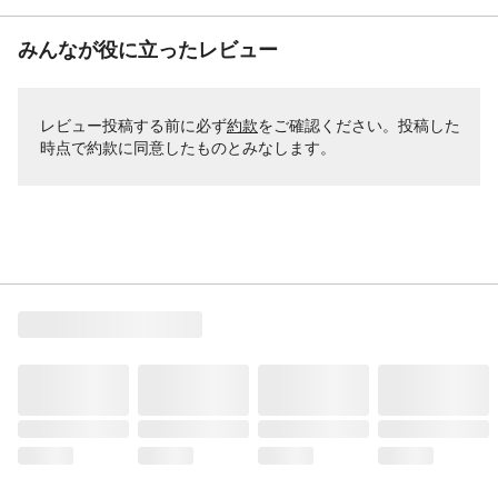
みんなが役に立ったレビュー
レビュー投稿する前に必ず
約款
をご確認ください。投稿した
時点で約款に同意したものとみなします。