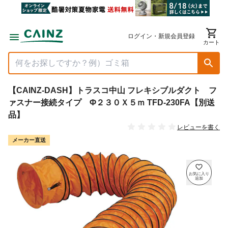
ログイン・新規会員登録
カート
【CAINZ-DASH】トラスコ中山 フレキシブルダクト フ
ァスナー接続タイプ Φ２３０Ｘ５ｍ TFD-230FA【別送
品】
レビューを書く
メーカー直送