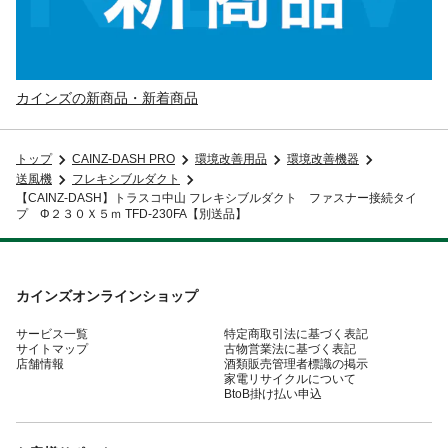
カインズの新商品・新着商品
トップ
CAINZ-DASH PRO
環境改善用品
環境改善機器
送風機
フレキシブルダクト
【CAINZ-DASH】トラスコ中山 フレキシブルダクト ファスナー接続タイ
プ Φ２３０Ｘ５ｍ TFD-230FA【別送品】
カインズオンラインショップ
サービス一覧
特定商取引法に基づく表記
サイトマップ
古物営業法に基づく表記
店舗情報
酒類販売管理者標識の掲示
家電リサイクルについて
BtoB掛け払い申込