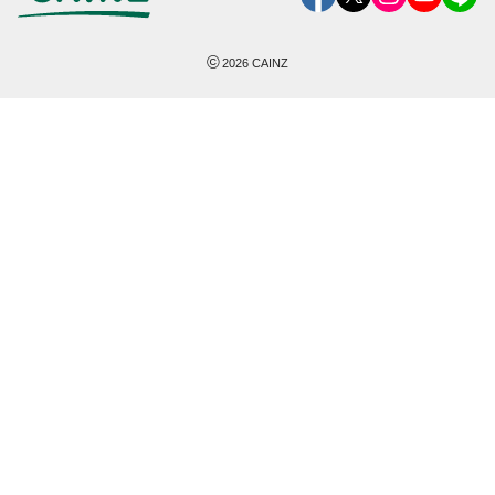
©
2026
CAINZ