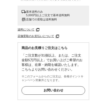
基本送料のみ
5,000円以上ご注文で基本送料無料
店舗での受取は送料無料
送料について
店舗受取のお支払いについて
商品のお見積りご注文はこちら
「ご注文数が31個以上、または、ご注文
金額5万円以上」でお買い上げご希望のお
客様は、在庫・納期を確認いたします。
こちらよりお問い合わせください。
※このフォームからのご注文は、各種ポイントキ
ャンペーン対象外となります。
お問い合わせ