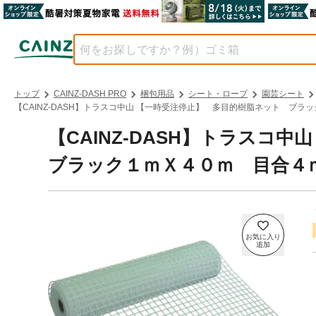
トップ
CAINZ-DASH PRO
梱包用品
シート・ロープ
園芸シート
【CAINZ-DASH】トラスコ中山 【一時受注停止】 多目的樹脂ネット ブラッ
【CAINZ-DASH】トラスコ
ブラック１ｍＸ４０ｍ 目合４ｍｍ