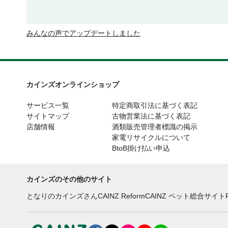
みんなの声でアップデートしました
カインズオンラインショップ
サービス一覧
特定商取引法に基づく表記
サイトマップ
古物営業法に基づく表記
店舗情報
酒類販売管理者標識の掲示
家電リサイクルについて
BtoB掛け払い申込
カインズのその他のサイト
となりのカインズさん
CAINZ Reform
CAINZ ペット総合サイト