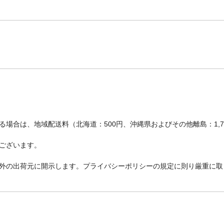
場合は、地域配送料（北海道：500円、沖縄県およびその他離島：1,
ございます。
外の出荷元に開示します。プライバシーポリシーの規定に則り厳重に取