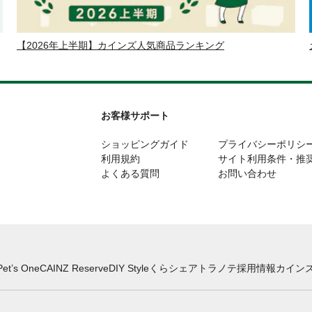
【2026年上半期】カインズ人気商品ランキング
お客様サポート
ショッピングガイド
プライバシーポリシ
利用規約
サイト利用条件・推
よくある質問
お問い合わせ
Pet’s One
CAINZ Reserve
DIY Style
くらシェア
トラノテ
採用情報
カインズ