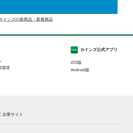
カインズの新商品・新着商品
カインズ公式アプリ
ー
iOS版
奨環境
Android版
 企業サイト