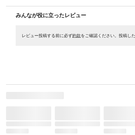
みんなが役に立ったレビュー
レビュー投稿する前に必ず
約款
をご確認ください。投稿し