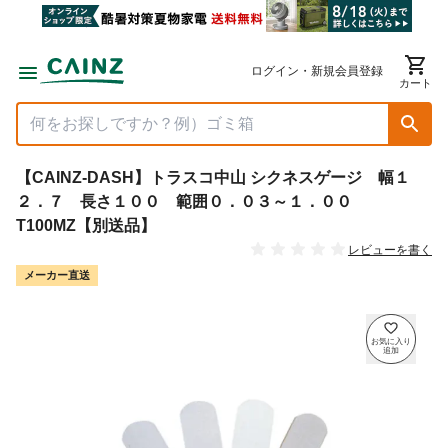
ログイン・新規会員登録
カート
【CAINZ-DASH】トラスコ中山 シクネスゲージ 幅１
２．７ 長さ１００ 範囲０．０３～１．００
T100MZ【別送品】
レビューを書く
メーカー直送