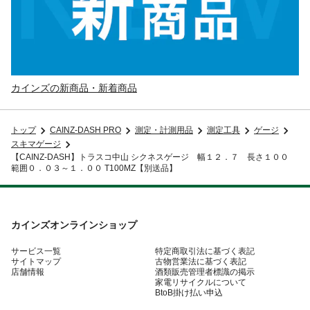
カインズの新商品・新着商品
トップ
CAINZ-DASH PRO
測定・計測用品
測定工具
ゲージ
スキマゲージ
【CAINZ-DASH】トラスコ中山 シクネスゲージ 幅１２．７ 長さ１００
範囲０．０３～１．００ T100MZ【別送品】
カインズオンラインショップ
サービス一覧
特定商取引法に基づく表記
サイトマップ
古物営業法に基づく表記
店舗情報
酒類販売管理者標識の掲示
家電リサイクルについて
BtoB掛け払い申込