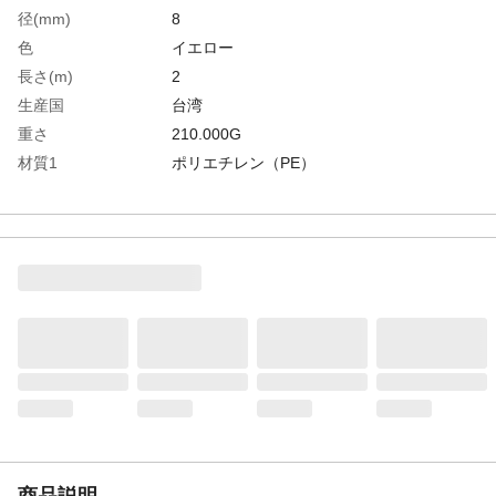
径(mm)
8
色
イエロー
長さ(m)
2
生産国
台湾
重さ
210.000G
材質1
ポリエチレン（PE）
商品説明