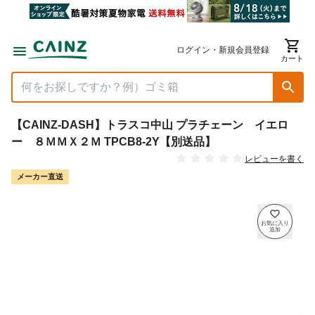
ログイン・新規会員登録
カート
【CAINZ-DASH】トラスコ中山 プラチェーン イエロ
ー ８ＭＭＸ２Ｍ TPCB8-2Y【別送品】
レビューを書く
メーカー直送