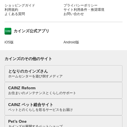
ショッピングガイド
プライバシーポリシー
利用規約
サイト利用条件・推奨環境
よくある質問
お問い合わせ
カインズ公式アプリ
iOS版
Android版
カインズのその他のサイト
となりのカインズさん
ホームセンターを遊び倒すメディア
CAINZ Reform
お住まいのメンテナンスとくらしのサポート
CAINZ ペット総合サイト
ペットとのくらしを彩るサービスをお届け
Pet’s One
カインズが展開するペットショップ