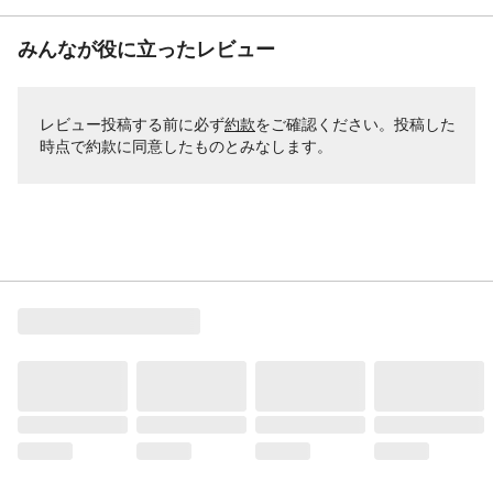
みんなが役に立ったレビュー
レビュー投稿する前に必ず
約款
をご確認ください。投稿した
時点で約款に同意したものとみなします。