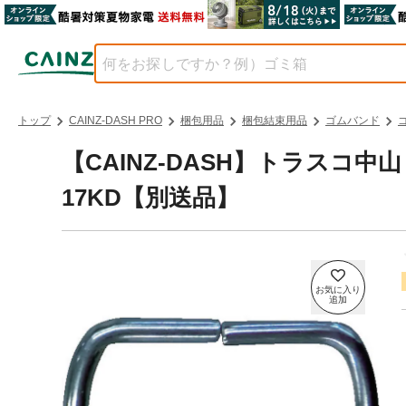
トップ
CAINZ-DASH PRO
梱包用品
梱包結束用品
ゴムバンド
【CAINZ-DASH】トラスコ中
17KD【別送品】