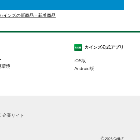
カインズの新商品・新着商品
カインズ公式アプリ
ー
iOS版
奨環境
Android版
 企業サイト
©
2026
CAINZ