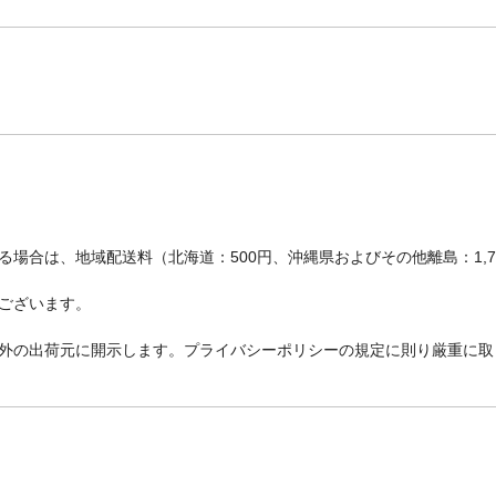
場合は、地域配送料（北海道：500円、沖縄県およびその他離島：1,
ございます。
外の出荷元に開示します。プライバシーポリシーの規定に則り厳重に取