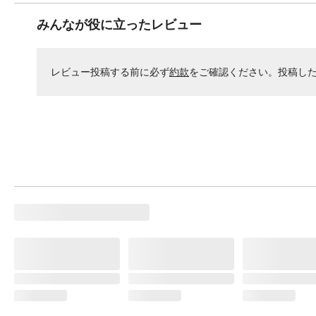
みんなが役に立ったレビュー
レビュー投稿する前に必ず
約款
をご確認ください。投稿し