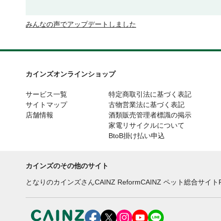
みんなの声でアップデートしました
カインズオンラインショップ
サービス一覧
特定商取引法に基づく表記
サイトマップ
古物営業法に基づく表記
店舗情報
酒類販売管理者標識の掲示
家電リサイクルについて
BtoB掛け払い申込
カインズのその他のサイト
となりのカインズさん
CAINZ Reform
CAINZ ペット総合サイト