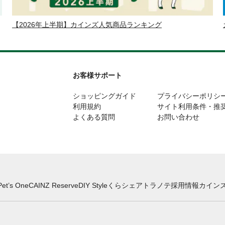
【2026年上半期】カインズ人気商品ランキング
お客様サポート
ショッピングガイド
プライバシーポリシ
利用規約
サイト利用条件・推
よくある質問
お問い合わせ
Pet’s One
CAINZ Reserve
DIY Style
くらシェア
トラノテ
採用情報
カインズ