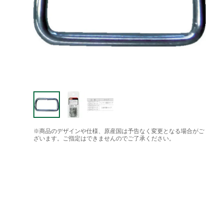
※商品のデザインや仕様、原産国は予告なく変更となる場合がご
ざいます。ご指定はできませんのでご了承ください。