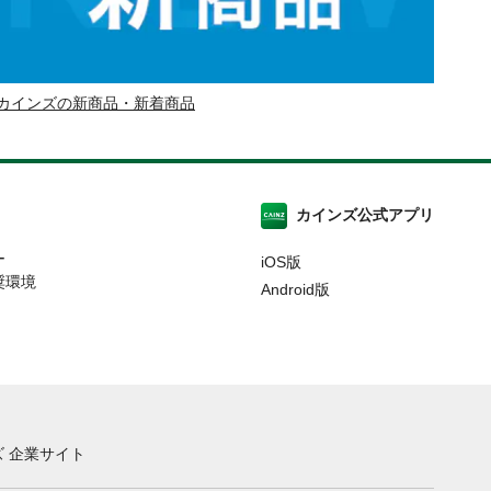
カインズの新商品・新着商品
カインズ公式アプリ
ー
iOS版
奨環境
Android版
 企業サイト