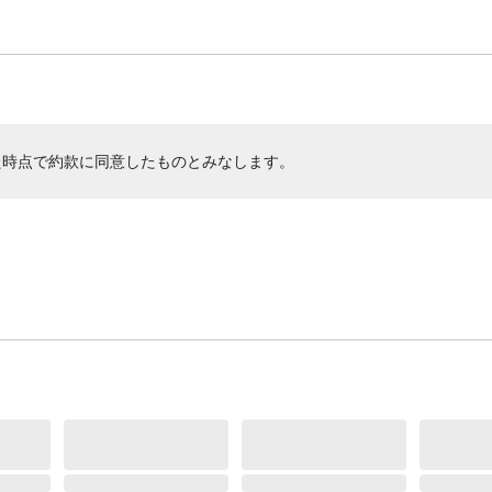
た時点で約款に同意したものとみなします。