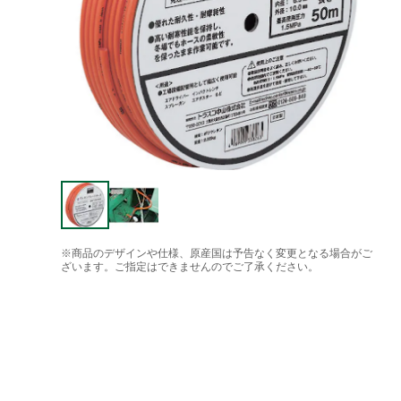
※商品のデザインや仕様、原産国は予告なく変更となる場合がご
ざいます。ご指定はできませんのでご了承ください。