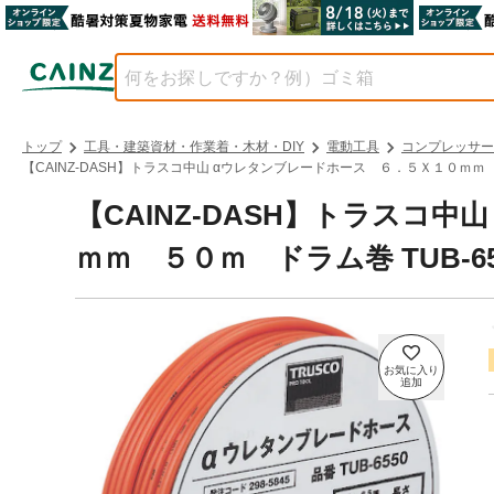
トップ
工具・建築資材・作業着・木材・DIY
電動工具
コンプレッサー
【CAINZ-DASH】トラスコ中山 αウレタンブレードホース ６．５Ｘ１０ｍｍ 
【CAINZ-DASH】トラスコ
ｍｍ ５０ｍ ドラム巻 TUB-6