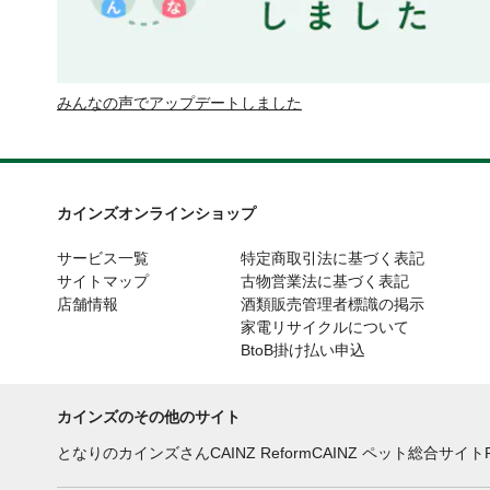
みんなの声でアップデートしました
カインズオンラインショップ
サービス一覧
特定商取引法に基づく表記
サイトマップ
古物営業法に基づく表記
店舗情報
酒類販売管理者標識の掲示
家電リサイクルについて
BtoB掛け払い申込
カインズのその他のサイト
となりのカインズさん
CAINZ Reform
CAINZ ペット総合サイト