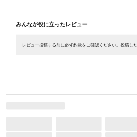
みんなが役に立ったレビュー
レビュー投稿する前に必ず
約款
をご確認ください。投稿し