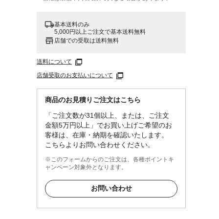
基本送料のみ
5,000円以上ご注文で基本送料無料
店舗での受取は送料無料
送料について
店舗受取のお支払いについて
商品のお見積りご注文はこちら
「ご注文数が31個以上、または、ご注文
金額5万円以上」でお買い上げご希望のお
客様は、在庫・納期を確認いたします。
こちらよりお問い合わせください。
※このフォームからのご注文は、各種ポイントキ
ャンペーン対象外となります。
お問い合わせ