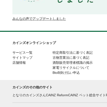
みんなの声でアップデートしました
カインズオンラインショップ
サービス一覧
特定商取引法に基づく表記
サイトマップ
古物営業法に基づく表記
店舗情報
酒類販売管理者標識の掲示
家電リサイクルについて
BtoB掛け払い申込
カインズのその他のサイト
となりのカインズさん
CAINZ Reform
CAINZ ペット総合サイト