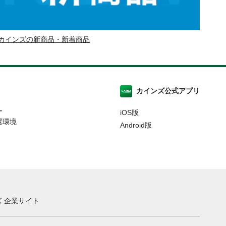
カインズの新商品・新着商品
カインズ公式アプリ
ー
iOS版
奨環境
Android版
 企業サイト