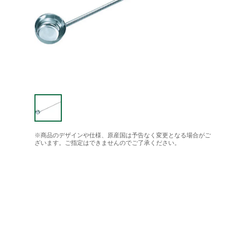
※商品のデザインや仕様、原産国は予告なく変更となる場合がご
ざいます。ご指定はできませんのでご了承ください。