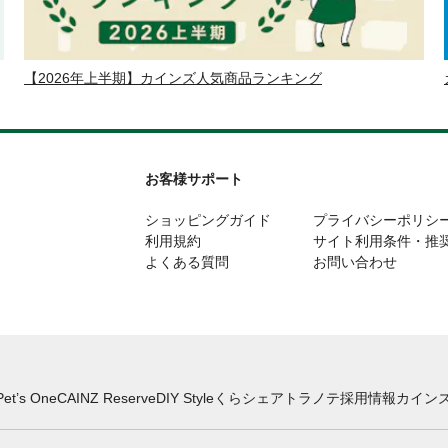
【2026年上半期】カインズ人気商品ランキング
お客様サポート
ショッピングガイド
プライバシーポリシ
利用規約
サイト利用条件・推
よくある質問
お問い合わせ
Pet’s One
CAINZ Reserve
DIY Style
くらシェア
トラノテ
採用情報
カインズ