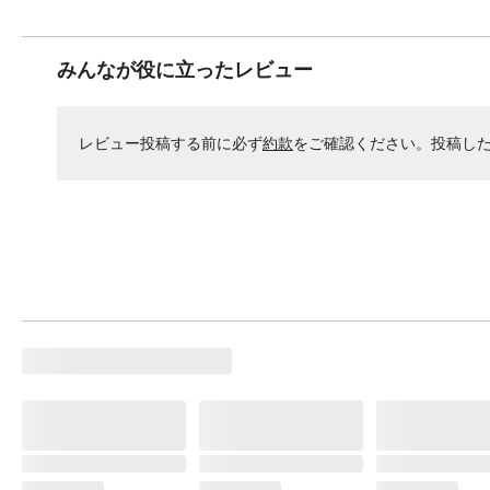
みんなが役に立ったレビュー
レビュー投稿する前に必ず
約款
をご確認ください。投稿し