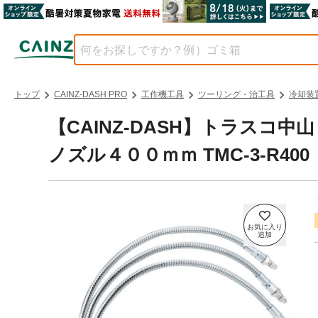
トップ
CAINZ-DASH PRO
工作機工具
ツーリング・治工具
冷却装
【CAINZ-DASH】トラス
ノズル４００ｍｍ TMC-3-R40