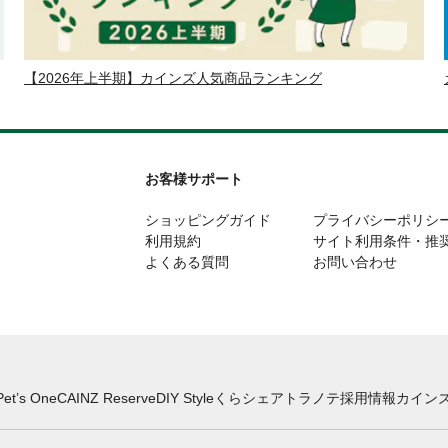
【2026年上半期】カインズ人気商品ランキング
お客様サポート
ショッピングガイド
プライバシーポリシ
利用規約
サイト利用条件・推
よくある質問
お問い合わせ
Pet’s One
CAINZ Reserve
DIY Style
くらシェア
トラノテ
採用情報
カインズ