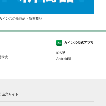
カインズの新商品・新着商品
カインズ公式アプリ
ー
iOS版
奨環境
Android版
 企業サイト