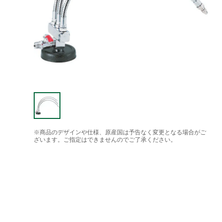
※商品のデザインや仕様、原産国は予告なく変更となる場合がご
ざいます。ご指定はできませんのでご了承ください。