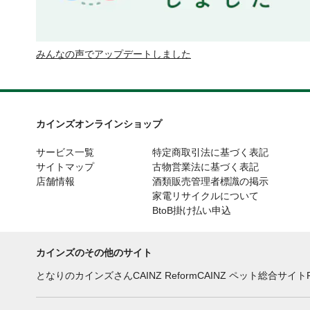
みんなの声でアップデートしました
カインズオンラインショップ
サービス一覧
特定商取引法に基づく表記
サイトマップ
古物営業法に基づく表記
店舗情報
酒類販売管理者標識の掲示
家電リサイクルについて
BtoB掛け払い申込
カインズのその他のサイト
となりのカインズさん
CAINZ Reform
CAINZ ペット総合サイト