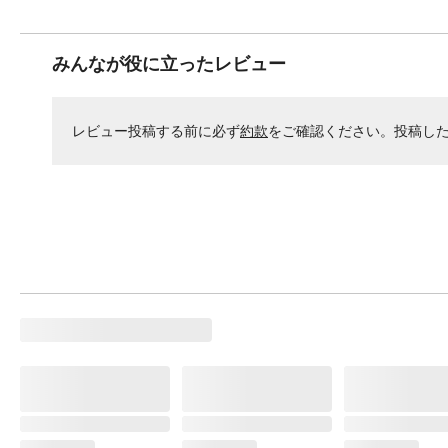
みんなが役に立ったレビュー
レビュー投稿する前に必ず
約款
をご確認ください。投稿し