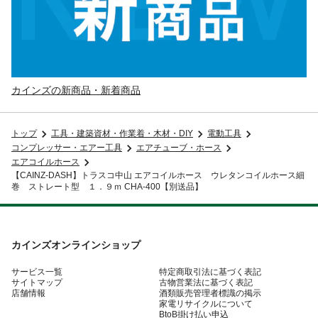
カインズの新商品・新着商品
トップ
工具・建築資材・作業着・木材・DIY
電動工具
コンプレッサー・エアー工具
エアチューブ・ホース
エアコイルホース
【CAINZ-DASH】トラスコ中山 エアコイルホース ウレタンコイルホース細
巻 ストレート型 １．９ｍ CHA-400【別送品】
カインズオンラインショップ
サービス一覧
特定商取引法に基づく表記
サイトマップ
古物営業法に基づく表記
店舗情報
酒類販売管理者標識の掲示
家電リサイクルについて
BtoB掛け払い申込