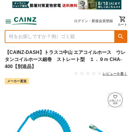
ログイン・新規会員登録
カート
【CAINZ-DASH】トラスコ中山 エアコイルホース ウレ
タンコイルホース細巻 ストレート型 １．９ｍ CHA-
400【別送品】
レビューを書く
メーカー直送