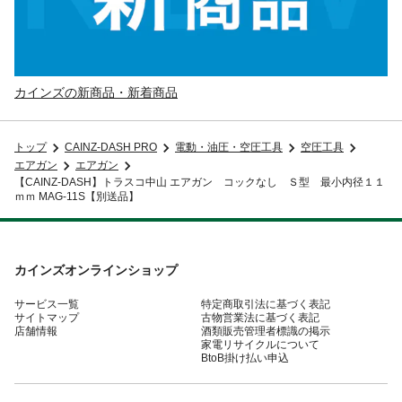
カインズの新商品・新着商品
トップ
CAINZ-DASH PRO
電動・油圧・空圧工具
空圧工具
エアガン
エアガン
【CAINZ-DASH】トラスコ中山 エアガン コックなし Ｓ型 最小内径１１
ｍｍ MAG-11S【別送品】
カインズオンラインショップ
サービス一覧
特定商取引法に基づく表記
サイトマップ
古物営業法に基づく表記
店舗情報
酒類販売管理者標識の掲示
家電リサイクルについて
BtoB掛け払い申込