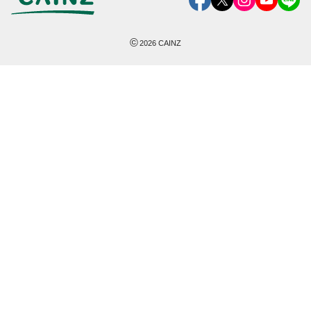
©
2026
CAINZ