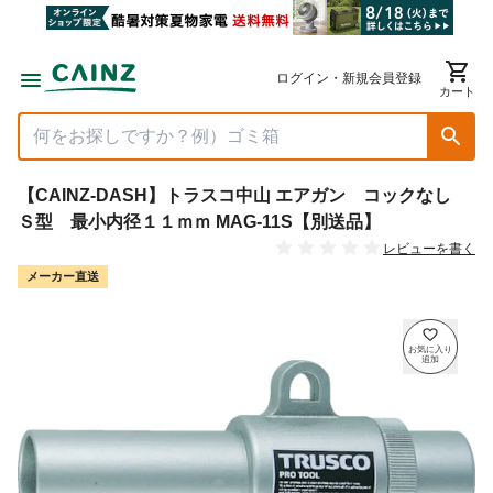
ログイン・新規会員登録
カート
【CAINZ-DASH】トラスコ中山 エアガン コックなし
Ｓ型 最小内径１１ｍｍ MAG-11S【別送品】
レビューを書く
メーカー直送