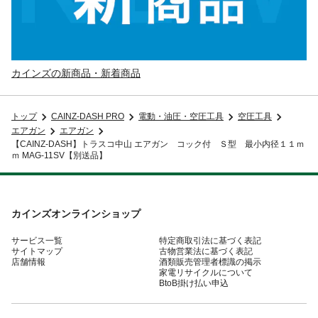
カインズの新商品・新着商品
トップ
CAINZ-DASH PRO
電動・油圧・空圧工具
空圧工具
エアガン
エアガン
【CAINZ-DASH】トラスコ中山 エアガン コック付 Ｓ型 最小内径１１ｍ
ｍ MAG-11SV【別送品】
カインズオンラインショップ
サービス一覧
特定商取引法に基づく表記
サイトマップ
古物営業法に基づく表記
店舗情報
酒類販売管理者標識の掲示
家電リサイクルについて
BtoB掛け払い申込