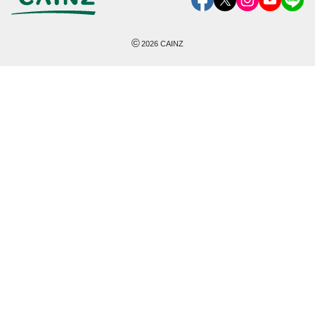
©
2026
CAINZ