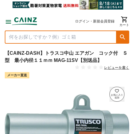
ログイン・新規会員登録
カート
【CAINZ-DASH】トラスコ中山 エアガン コック付 Ｓ
型 最小内径１１ｍｍ MAG-11SV【別送品】
レビューを書く
メーカー直送