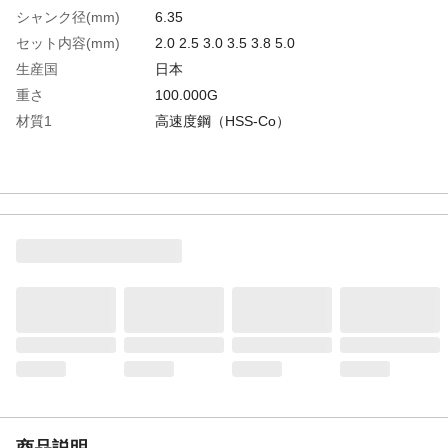
シャンク径(mm)
6.35
セット内容(mm)
2.0 2.5 3.0 3.5 3.8 5.0
生産国
日本
重さ
100.000G
材質1
高速度鋼（HSS-Co）
商品説明