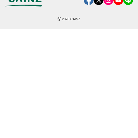
©
2026
CAINZ