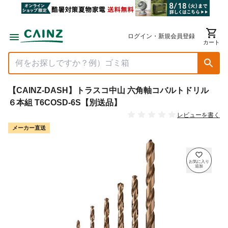
ログイン・新規会員登録
カート
【CAINZ-DASH】トラスコ中山 六角軸コバルトドリル
６本組 T6COSD-6S【別送品】
レビューを書く
メーカー直送