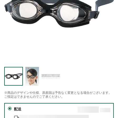
※商品のデザインや仕様、原産国は予告なく変更となる場合がございます。
ご指定はできませんのでご了承ください。
配送