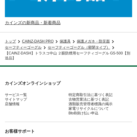
カインズの新商品・新着商品
トップ
CAINZ-DASH PRO
保護具
保護メガネ・防災面
セーフティーゴーグル
セーフティーゴーグル（密閉タイプ）
【CAINZ-DASH】トラスコ中山 ２眼防煙用セーフティゴーグル GS-500【別
送品】
カインズオンラインショップ
サービス一覧
特定商取引法に基づく表記
サイトマップ
古物営業法に基づく表記
店舗情報
酒類販売管理者標識の掲示
家電リサイクルについて
BtoB掛け払い申込
お客様サポート