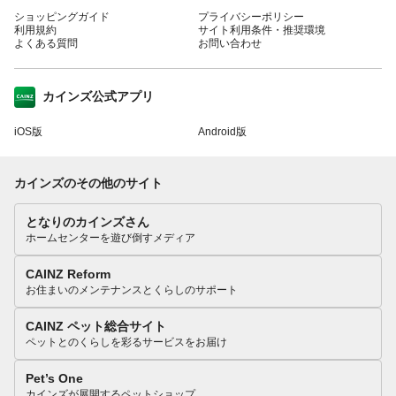
ショッピングガイド
プライバシーポリシー
利用規約
サイト利用条件・推奨環境
よくある質問
お問い合わせ
カインズ公式アプリ
iOS版
Android版
カインズのその他のサイト
となりのカインズさん
ホームセンターを遊び倒すメディア
CAINZ Reform
お住まいのメンテナンスとくらしのサポート
CAINZ ペット総合サイト
ペットとのくらしを彩るサービスをお届け
Pet’s One
カインズが展開するペットショップ