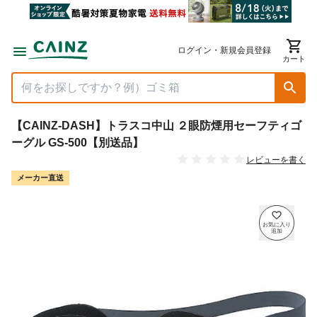
ログイン・新規会員登録
カート
【CAINZ-DASH】トラスコ中山 ２眼防煙用セーフティゴ
ーグル GS-500【別送品】
レビューを書く
メーカー直送