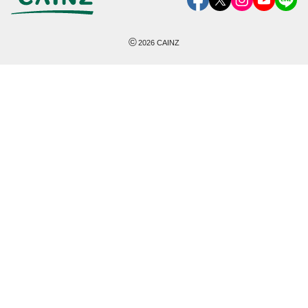
©
2026
CAINZ