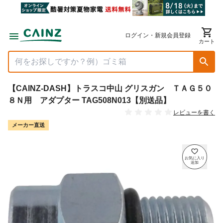
ログイン・新規会員登録
カート
【CAINZ-DASH】トラスコ中山 グリスガン ＴＡＧ５０
８Ｎ用 アダプター TAG508N013【別送品】
レビューを書く
メーカー直送