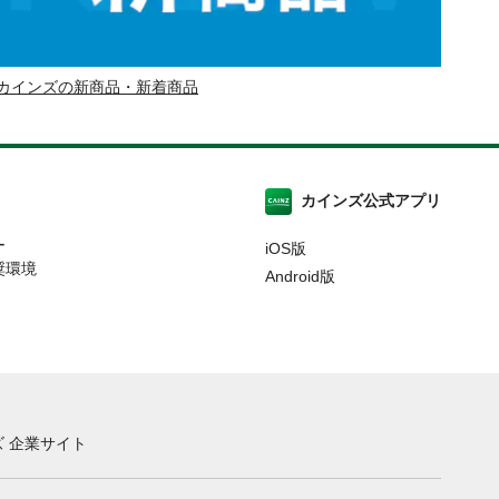
カインズの新商品・新着商品
カインズ公式アプリ
ー
iOS版
奨環境
Android版
 企業サイト