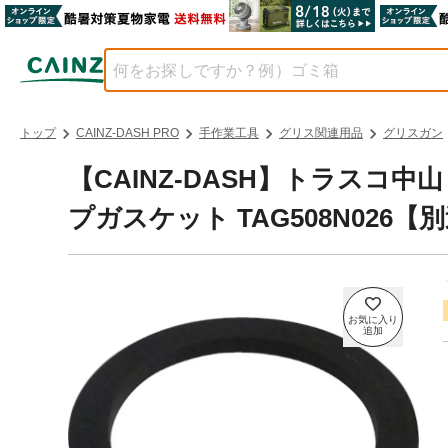
トップ
CAINZ-DASH PRO
手作業工具
グリス関連用品
グリスガン
【CAINZ-DASH】トラスコ
プガスケット TAG508N026【