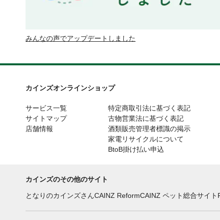
みんなの声でアップデートしました
カインズオンラインショップ
サービス一覧
特定商取引法に基づく表記
サイトマップ
古物営業法に基づく表記
店舗情報
酒類販売管理者標識の掲示
家電リサイクルについて
BtoB掛け払い申込
カインズのその他のサイト
となりのカインズさん
CAINZ Reform
CAINZ ペット総合サイト