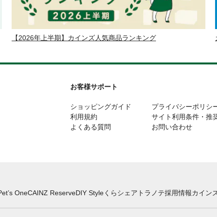
【2026年上半期】カインズ人気商品ランキング
お客様サポート
ショッピングガイド
プライバシーポリシ
利用規約
サイト利用条件・推
よくある質問
お問い合わせ
Pet’s One
CAINZ Reserve
DIY Style
くらシェア
トラノテ
採用情報
カインズ