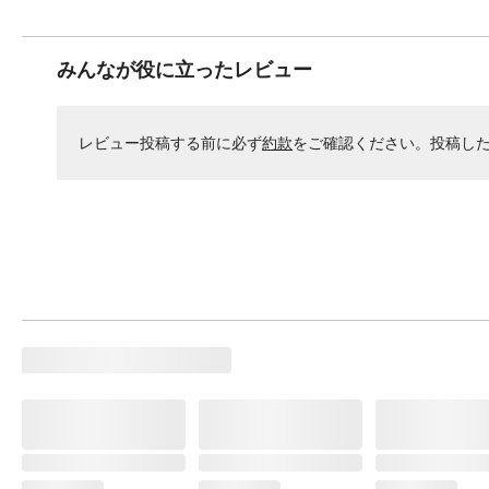
みんなが役に立ったレビュー
レビュー投稿する前に必ず
約款
をご確認ください。投稿し