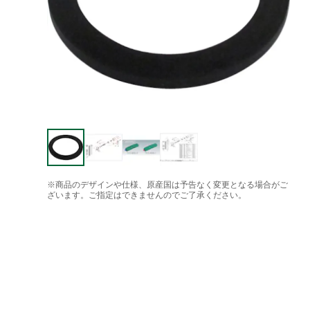
※商品のデザインや仕様、原産国は予告なく変更となる場合がご
ざいます。ご指定はできませんのでご了承ください。