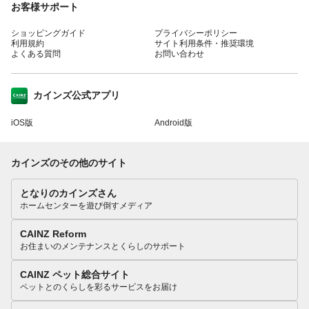
お客様サポート
ショッピングガイド
プライバシーポリシー
利用規約
サイト利用条件・推奨環境
よくある質問
お問い合わせ
カインズ公式アプリ
iOS版
Android版
カインズのその他のサイト
となりのカインズさん
ホームセンターを遊び倒すメディア
CAINZ Reform
お住まいのメンテナンスとくらしのサポート
CAINZ ペット総合サイト
ペットとのくらしを彩るサービスをお届け