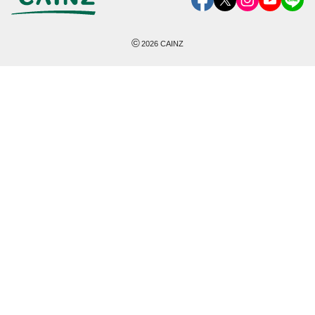
©
2026
CAINZ