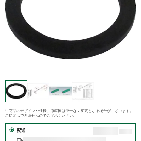
※商品のデザインや仕様、原産国は予告なく変更となる場合がございます。
ご指定はできませんのでご了承ください。
配送