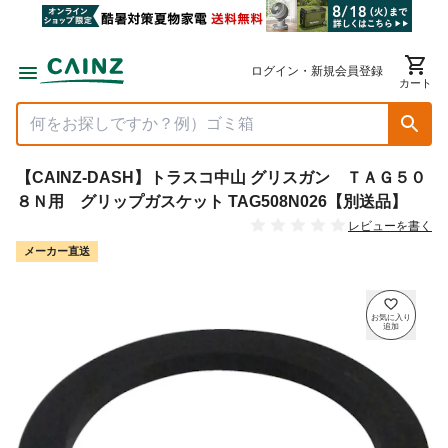
ログイン・新規会員登録
カート
【CAINZ-DASH】トラスコ中山 グリスガン ＴＡＧ５０
８Ｎ用 グリップガスケット TAG508N026【別送品】
レビューを書く
メーカー直送