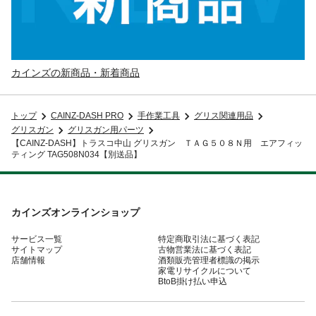
カインズの新商品・新着商品
トップ
CAINZ-DASH PRO
手作業工具
グリス関連用品
グリスガン
グリスガン用パーツ
【CAINZ-DASH】トラスコ中山 グリスガン ＴＡＧ５０８Ｎ用 エアフィッ
ティング TAG508N034【別送品】
カインズオンラインショップ
サービス一覧
特定商取引法に基づく表記
サイトマップ
古物営業法に基づく表記
店舗情報
酒類販売管理者標識の掲示
家電リサイクルについて
BtoB掛け払い申込