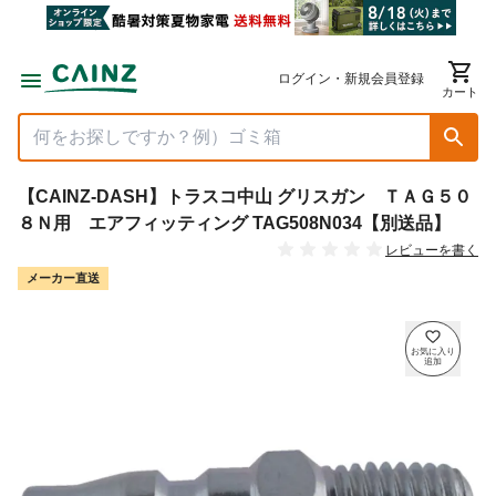
ログイン・新規会員登録
カート
【CAINZ-DASH】トラスコ中山 グリスガン ＴＡＧ５０
８Ｎ用 エアフィッティング TAG508N034【別送品】
レビューを書く
メーカー直送