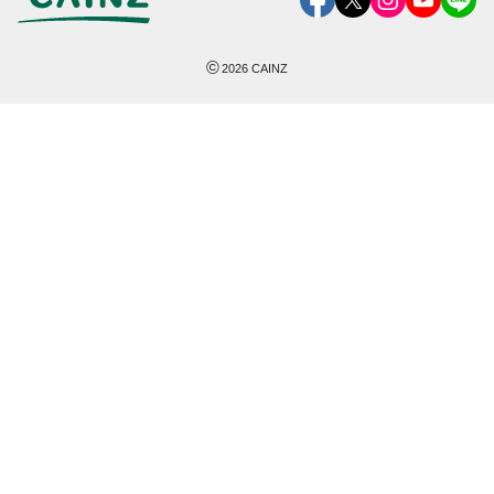
©
2026
CAINZ