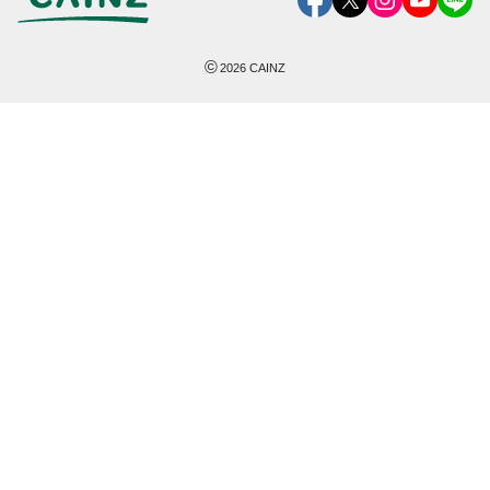
©
2026
CAINZ