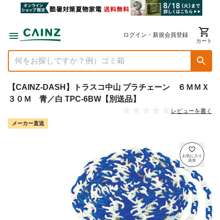
ログイン・新規会員登録
カート
【CAINZ-DASH】トラスコ中山 プラチェーン ６ＭＭＸ
３０Ｍ 青／白 TPC-6BW【別送品】
レビューを書く
メーカー直送