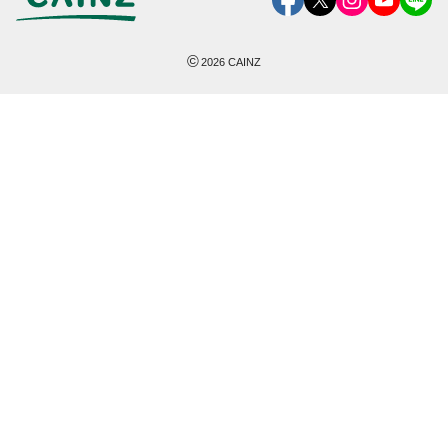
©
2026
CAINZ