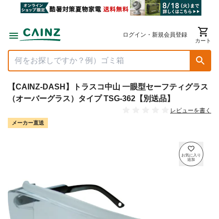
ログイン・新規会員登録
カート
【CAINZ-DASH】トラスコ中山 一眼型セーフティグラス
（オーバーグラス）タイプ TSG-362【別送品】
レビューを書く
メーカー直送