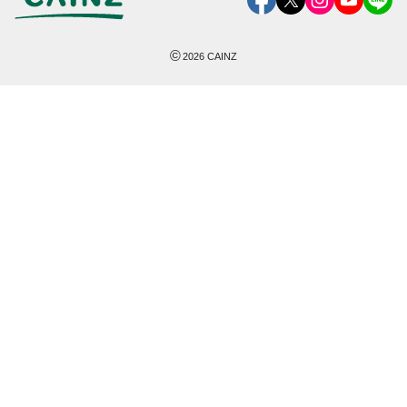
©
2026
CAINZ