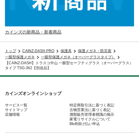
カインズの新商品・新着商品
トップ
CAINZ-DASH PRO
保護具
保護メガネ・防災面
一眼型保護メガネ
一眼型保護メガネ（オーバーグラスタイプ）
【CAINZ-DASH】トラスコ中山 一眼型セーフティグラス（オーバーグラス）
タイプ TSG-362【別送品】
カインズオンラインショップ
サービス一覧
特定商取引法に基づく表記
サイトマップ
古物営業法に基づく表記
店舗情報
酒類販売管理者標識の掲示
家電リサイクルについて
BtoB掛け払い申込