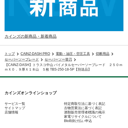
カインズの新商品・新着商品
トップ
CAINZ-DASH PRO
電動・油圧・空圧工具
切断用品
セーバーソーブレード
セーバーソー替刃
【CAINZ-DASH】トラスコ中山 バイメタルセーバーソーブレード ２５０ｍ
ｍＸ０．９厚Ｘ１８山 ５枚 TBS-250-18-5P【別送品】
カインズオンラインショップ
サービス一覧
特定商取引法に基づく表記
サイトマップ
古物営業法に基づく表記
店舗情報
酒類販売管理者標識の掲示
家電リサイクルについて
BtoB掛け払い申込