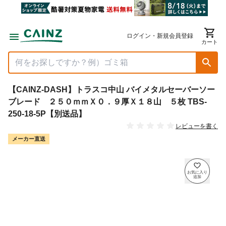
ログイン・新規会員登録
カート
【CAINZ-DASH】トラスコ中山 バイメタルセーバーソー
ブレード ２５０ｍｍＸ０．９厚Ｘ１８山 ５枚 TBS-
250-18-5P【別送品】
レビューを書く
メーカー直送