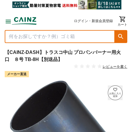
ログイン・新規会員登録
カート
【CAINZ-DASH】トラスコ中山 プロパンバーナー用火
口 ８号 TB-8H【別送品】
レビューを書く
メーカー直送