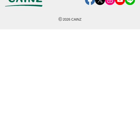
©
2026
CAINZ