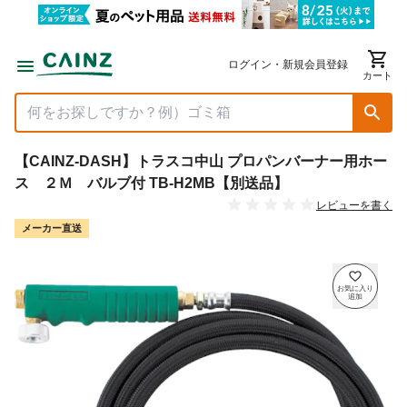
ログイン・新規会員登録
カート
【CAINZ-DASH】トラスコ中山 プロパンバーナー用ホー
ス ２Ｍ バルブ付 TB-H2MB【別送品】
レビューを書く
メーカー直送