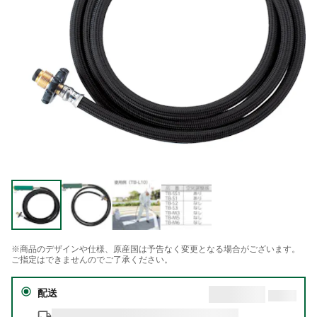
※商品のデザインや仕様、原産国は予告なく変更となる場合がございます。
ご指定はできませんのでご了承ください。
配送