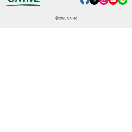
©
2026
CAINZ