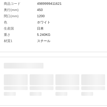
商品コード
4989999411621
奥行(mm)
450
間口(mm)
1200
色
ホワイト
生産国
日本
重さ
5.240KG
材質1
スチール
材質2
抗菌粉体塗装