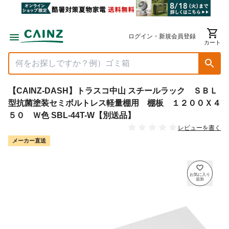
ログイン・新規会員登録
カート
【CAINZ-DASH】トラスコ中山 スチールラック ＳＢＬ
型抗菌塗装セミボルトレス軽量棚用 棚板 １２００Ｘ４
５０ Ｗ色 SBL-44T-W【別送品】
レビューを書く
メーカー直送