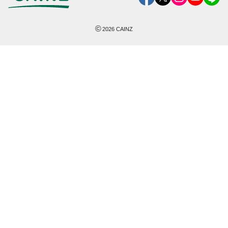
©
2026
CAINZ