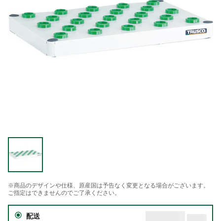
※商品のデザインや仕様、原産国は予告なく変更となる場合がございます。
ご指定はできませんのでご了承ください。
配送