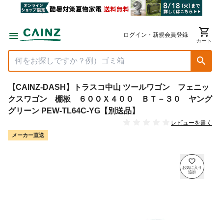
ログイン・新規会員登録
カート
【CAINZ-DASH】トラスコ中山 ツールワゴン フェニッ
クスワゴン 棚板 ６００Ｘ４００ ＢＴ－３０ ヤング
グリーン PEW-TL64C-YG【別送品】
レビューを書く
メーカー直送