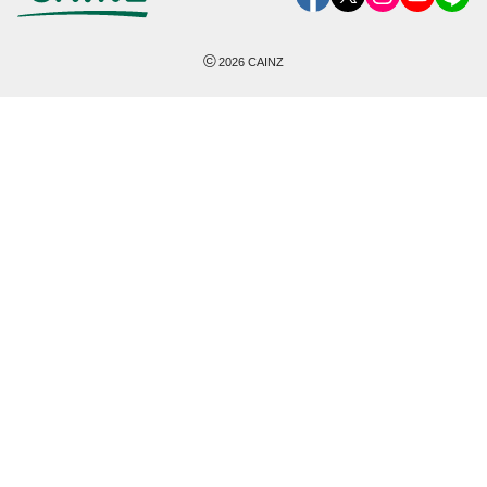
©
2026
CAINZ