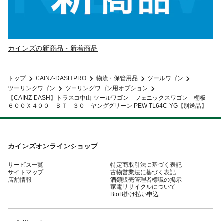
カインズの新商品・新着商品
トップ
CAINZ-DASH PRO
物流・保管用品
ツールワゴン
ツーリングワゴン
ツーリングワゴン用オプション
【CAINZ-DASH】トラスコ中山 ツールワゴン フェニックスワゴン 棚板
６００Ｘ４００ ＢＴ－３０ ヤンググリーン PEW-TL64C-YG【別送品】
カインズオンラインショップ
サービス一覧
特定商取引法に基づく表記
サイトマップ
古物営業法に基づく表記
店舗情報
酒類販売管理者標識の掲示
家電リサイクルについて
BtoB掛け払い申込