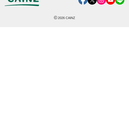
©
2026
CAINZ