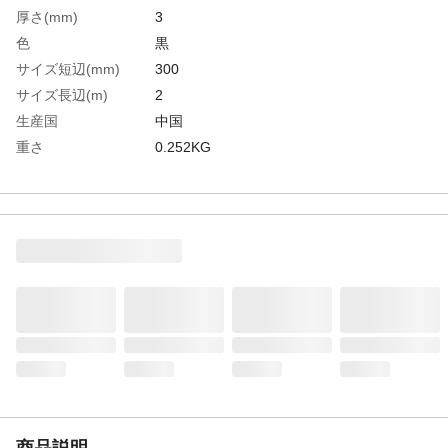
厚さ(mm)
3
色
黒
サイズ短辺(mm)
300
サイズ長辺(m)
2
生産国
中国
重さ
0.252KG
材質1
塩化ビニール
商品説明