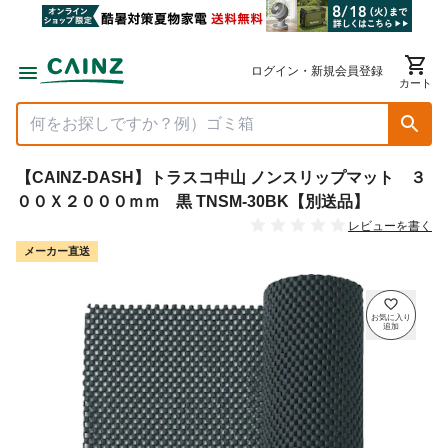
ログイン・新規会員登録
カート
【CAINZ-DASH】トラスコ中山 ノンスリップマット ３
００Ｘ２０００ｍｍ 黒 TNSM-30BK【別送品】
レビューを書く
メーカー直送