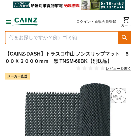
ログイン・新規会員登録
カート
【CAINZ-DASH】トラスコ中山 ノンスリップマット ６
００Ｘ２０００ｍｍ 黒 TNSM-60BK【別送品】
レビューを書く
メーカー直送