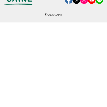
©
2026
CAINZ