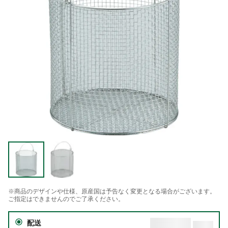
※商品のデザインや仕様、原産国は予告なく変更となる場合がございます。
ご指定はできませんのでご了承ください。
配送