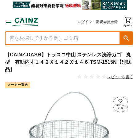
ログイン・新規会員登録
カート
【CAINZ-DASH】トラスコ中山 ステンレス洗浄カゴ 丸
型 有効内寸１４２Ｘ１４２Ｘ１４６ TSM-1515N【別送
品】
レビューを書く
メーカー直送