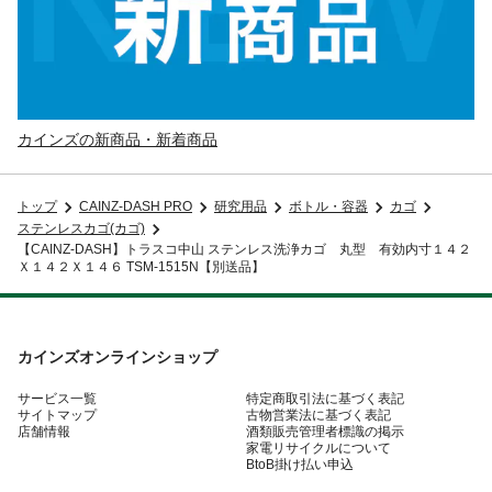
カインズの新商品・新着商品
トップ
CAINZ-DASH PRO
研究用品
ボトル・容器
カゴ
ステンレスカゴ(カゴ)
【CAINZ-DASH】トラスコ中山 ステンレス洗浄カゴ 丸型 有効内寸１４２
Ｘ１４２Ｘ１４６ TSM-1515N【別送品】
カインズオンラインショップ
サービス一覧
特定商取引法に基づく表記
サイトマップ
古物営業法に基づく表記
店舗情報
酒類販売管理者標識の掲示
家電リサイクルについて
BtoB掛け払い申込