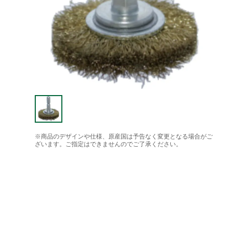
※商品のデザインや仕様、原産国は予告なく変更となる場合がご
ざいます。ご指定はできませんのでご了承ください。