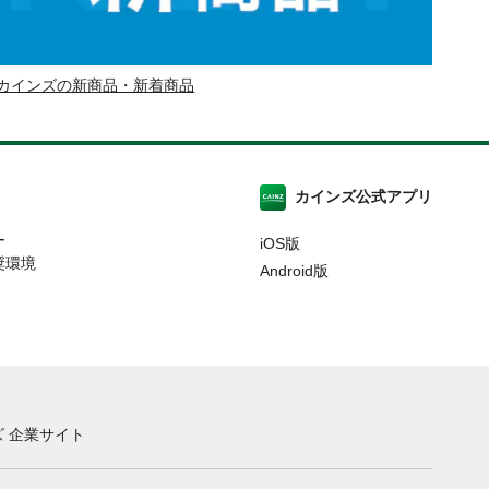
カインズの新商品・新着商品
カインズ公式アプリ
ー
iOS版
奨環境
Android版
 企業サイト