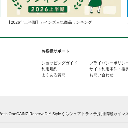
【2026年上半期】カインズ人気商品ランキング
お客様サポート
ショッピングガイド
プライバシーポリシ
利用規約
サイト利用条件・推
よくある質問
お問い合わせ
Pet’s One
CAINZ Reserve
DIY Style
くらシェア
トラノテ
採用情報
カインズ