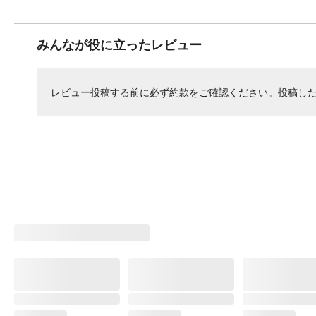
みんなが役に立ったレビュー
レビュー投稿する前に必ず
約款
をご確認ください。投稿し