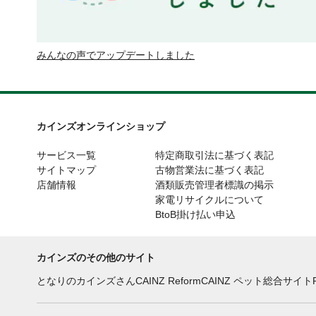
みんなの声でアップデートしました
カインズオンラインショップ
サービス一覧
特定商取引法に基づく表記
サイトマップ
古物営業法に基づく表記
店舗情報
酒類販売管理者標識の掲示
家電リサイクルについて
BtoB掛け払い申込
カインズのその他のサイト
となりのカインズさん
CAINZ Reform
CAINZ ペット総合サイト