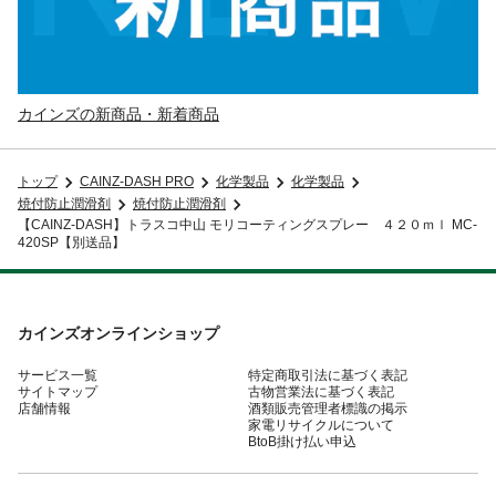
カインズの新商品・新着商品
トップ
CAINZ-DASH PRO
化学製品
化学製品
焼付防止潤滑剤
焼付防止潤滑剤
【CAINZ-DASH】トラスコ中山 モリコーティングスプレー ４２０ｍｌ MC-
420SP【別送品】
カインズオンラインショップ
サービス一覧
特定商取引法に基づく表記
サイトマップ
古物営業法に基づく表記
店舗情報
酒類販売管理者標識の掲示
家電リサイクルについて
BtoB掛け払い申込