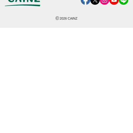
©
2026
CAINZ