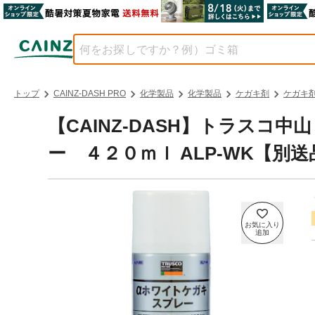
トップ
CAINZ-DASH PRO
化学製品
化学製品
ケガキ剤
ケガキ
【CAINZ-DASH】トラスコ
ー ４２０ｍｌ ALP-WK【別送