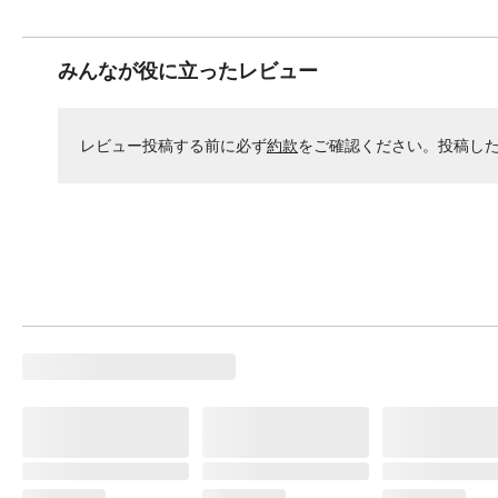
みんなが役に立ったレビュー
レビュー投稿する前に必ず
約款
をご確認ください。投稿し