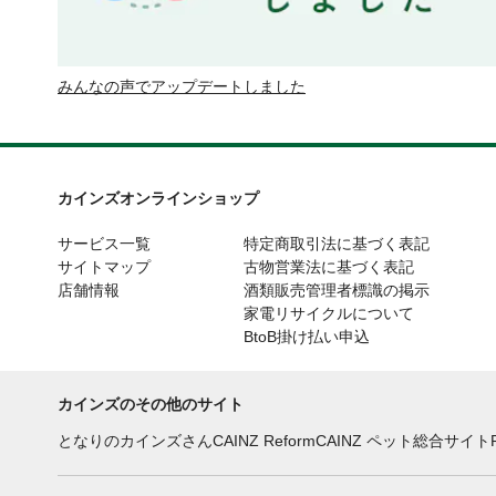
みんなの声でアップデートしました
カインズオンラインショップ
サービス一覧
特定商取引法に基づく表記
サイトマップ
古物営業法に基づく表記
店舗情報
酒類販売管理者標識の掲示
家電リサイクルについて
BtoB掛け払い申込
カインズのその他のサイト
となりのカインズさん
CAINZ Reform
CAINZ ペット総合サイト