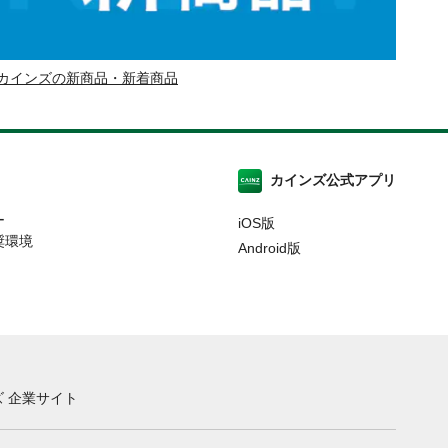
カインズの新商品・新着商品
カインズ公式アプリ
ー
iOS版
奨環境
Android版
 企業サイト