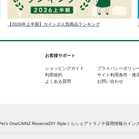
【2026年上半期】カインズ人気商品ランキング
お客様サポート
ショッピングガイド
プライバシーポリシ
利用規約
サイト利用条件・推
よくある質問
お問い合わせ
Pet’s One
CAINZ Reserve
DIY Style
くらシェア
トラノテ
採用情報
カインズ