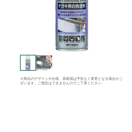
※商品のデザインや仕様、原産国は予告なく変更となる場合がご
ざいます。ご指定はできませんのでご了承ください。