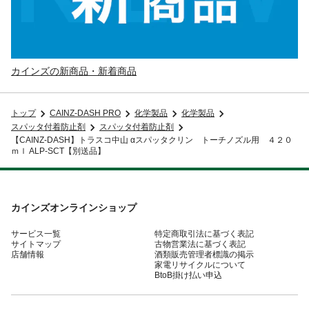
カインズの新商品・新着商品
トップ
CAINZ-DASH PRO
化学製品
化学製品
スパッタ付着防止剤
スパッタ付着防止剤
【CAINZ-DASH】トラスコ中山 αスパッタクリン トーチノズル用 ４２０
ｍｌ ALP-SCT【別送品】
カインズオンラインショップ
サービス一覧
特定商取引法に基づく表記
サイトマップ
古物営業法に基づく表記
店舗情報
酒類販売管理者標識の掲示
家電リサイクルについて
BtoB掛け払い申込