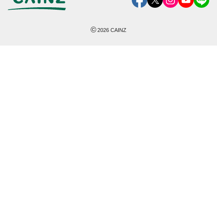
©
2026
CAINZ