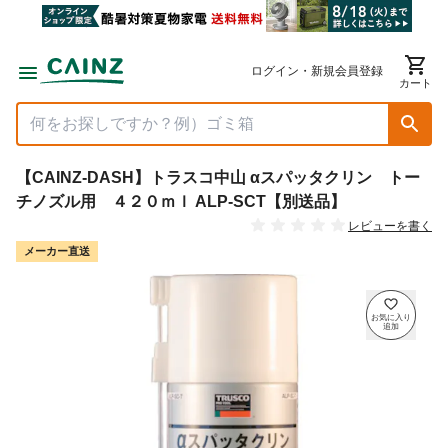
ログイン・新規会員登録
カート
【CAINZ-DASH】トラスコ中山 αスパッタクリン トー
チノズル用 ４２０ｍｌ ALP-SCT【別送品】
レビューを書く
メーカー直送